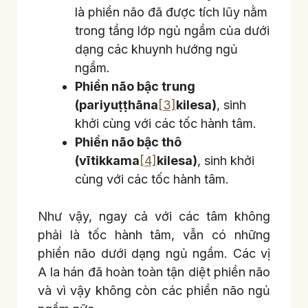
là phiền não đã được tích lũy nằm
trong tầng lớp ngủ ngầm của dưới
dạng các khuynh hướng ngủ
ngầm.
Phiền não bậc trung
(pariyuṭṭhāna
[3]
kilesa)
, sinh
khởi cùng với các tốc hành tâm.
Phiền não bậc thô
(vītikkama
[4]
kilesa)
, sinh khởi
cùng với các tốc hành tâm.
Như vậy, ngay cả với các tâm không
phải là tốc hành tâm, vẫn có những
phiền não dưới dạng ngủ ngầm. Các vị
A la hán đã hoàn toàn tận diệt phiền não
và vì vậy không còn các phiền não ngủ