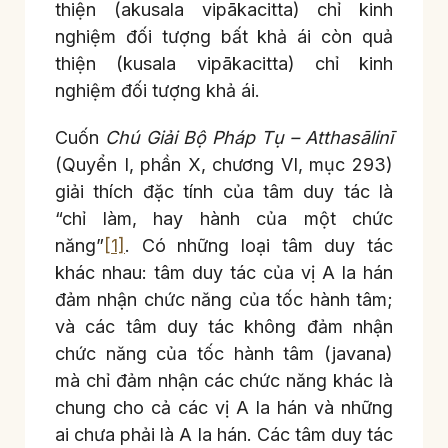
thiện (akusala vipākacitta) chỉ kinh
nghiệm đối tượng bất khả ái còn quả
thiện (kusala vipākacitta) chỉ kinh
nghiệm đối tượng khả ái.
Cuốn
Chú Giải Bộ Pháp Tụ – Atthasālinī
(Quyển I, phần X, chương VI, mục 293)
giải thích đặc tính của tâm duy tác là
“chỉ làm, hay hành của một chức
năng”
[1]
. Có những loại tâm duy tác
khác nhau: tâm duy tác của vị A la hán
đảm nhận chức năng của tốc hành tâm;
và các tâm duy tác không đảm nhận
chức năng của tốc hành tâm (javana)
mà chỉ đảm nhận các chức năng khác là
chung cho cả các vị A la hán và những
ai chưa phải là A la hán. Các tâm duy tác