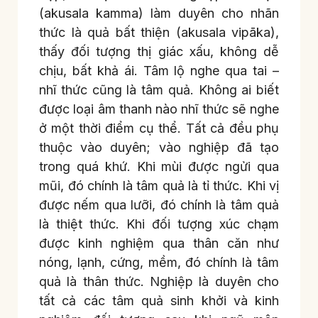
(akusala kamma) làm duyên cho nhãn
thức là quả bất thiện (akusala vipāka),
thấy đối tượng thị giác xấu, không dễ
chịu, bất khả ái. Tâm lộ nghe qua tai –
nhĩ thức cũng là tâm quả. Không ai biết
được loại âm thanh nào nhĩ thức sẽ nghe
ở một thời điểm cụ thể. Tất cả đều phụ
thuộc vào duyên; vào nghiệp đã tạo
trong quá khứ. Khi mùi được ngửi qua
mũi, đó chính là tâm quả là tỉ thức. Khi vị
được nếm qua lưỡi, đó chính là tâm quả
là thiệt thức. Khi đối tượng xúc chạm
được kinh nghiệm qua thân căn như
nóng, lạnh, cứng, mềm, đó chính là tâm
quả là thân thức. Nghiệp là duyên cho
tất cả các tâm quả sinh khởi và kinh