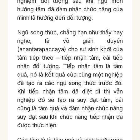
nghiệm đối tượng sau khi ngũ môn
hướng tâm đã đảm nhận chức năng của
mình là hướng đến đối tượng.
Ngũ song thức, chẳng hạn như thấy hay
nghe, là vô gián duyên
(anantarapaccaya) cho sự sinh khởi của
tâm tiếp theo – tiếp nhận tâm, cái tiếp
nhận đối tượng. Tiếp nhận tâm là tâm
quả, nó là kết quả của cùng một nghiệp
đã tạo ra các ngũ song thức trước đó.
Khi tiếp nhận tâm đã diệt đi thì vẫn
nghiệp đó sẽ tạo ra suy đạt tâm, cái
cũng là tâm quả và đảm nhận chức năng
suy đạt sau khi chức năng tiếp nhận đã
được thực hiện.
Các tâm lộ là tâm quả và sinh khởi trong