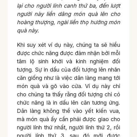
lại cho người lính canh thứ ba, đến lượt
người này liền dâng món quà lên cho
hoàng thượng, ngài liền thọ hưởng món
quà này.
Khi suy xét ví dụ này, chúng ta sẽ hiểu
được chức năng được đảm nhận bởi mỗi
tâm lộ sinh khởi và kinh nghiệm đối
tượng. Sự in dấu của đối tượng lên nhãn
căn giống như là việc dân làng mang tới
món quà và gõ vào cửa. Ví dụ này chỉ
cho chúng ta thấy rằng đối tượng chỉ có
chức năng là in dấu lên căn tương ứng.
Dân làng không thể vào yết kiến vua,
mà món quà ấy cần phải được giao cho
người lính thứ nhất, người lính thứ 2, rồi
người lính thứ 3, sau đó mới được