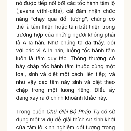
nó được tiếp nối bởi các tốc hành tâm lộ
(javana vīthi-citta), cái đảm nhận chức
năng “chạy qua đối tượng”, chúng có
thể là tâm thiện hoặc tâm bất thiện trong
trường hợp của những người không phải
là A la hán. Như chúng ta đã thấy, đối
với các vị A la hán, luồng tốc hành tâm
luôn là tâm duy tác. Thông thường có
bảy chặp tốc hành tâm thuộc cùng một
loại, sinh và diệt một cách liên tiếp; và
như vậy các tâm này sinh và diệt theo
chặp trong một luồng riêng. Điều ấy
đang xảy ra ở chính khoảnh khắc này.
Trong cuốn
Chú Giải Bộ Pháp Tụ
có sử
dụng một ví dụ để giải thích sự sinh khởi
của tâm lộ kinh nghiệm đối tượng trong