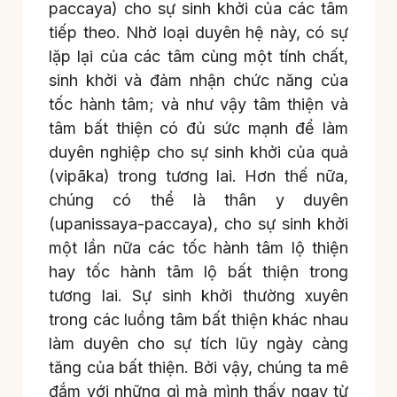
paccaya) cho sự sinh khởi của các tâm
tiếp theo. Nhờ loại duyên hệ này, có sự
lặp lại của các tâm cùng một tính chất,
sinh khởi và đảm nhận chức năng của
tốc hành tâm; và như vậy tâm thiện và
tâm bất thiện có đủ sức mạnh để làm
duyên nghiệp cho sự sinh khởi của quả
(vipāka) trong tương lai. Hơn thế nữa,
chúng có thể là thân y duyên
(upanissaya-paccaya), cho sự sinh khởi
một lần nữa các tốc hành tâm lộ thiện
hay tốc hành tâm lộ bất thiện trong
tương lai. Sự sinh khởi thường xuyên
trong các luồng tâm bất thiện khác nhau
làm duyên cho sự tích lũy ngày càng
tăng của bất thiện. Bởi vậy, chúng ta mê
đắm với những gì mà mình thấy ngay từ