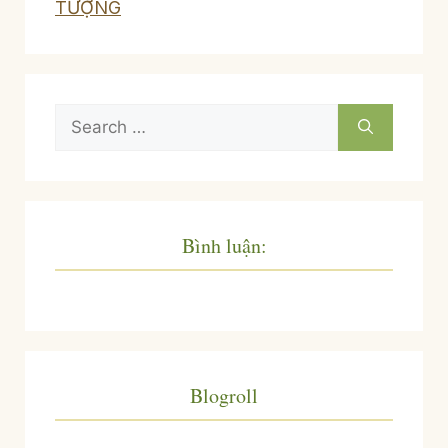
TƯỢNG
Search
for:
Bình luận:
Blogroll