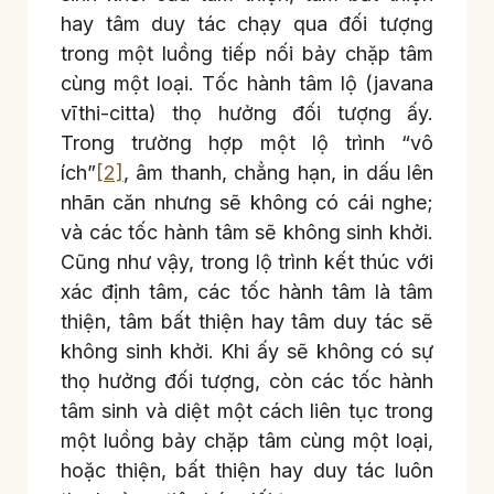
hay tâm duy tác chạy qua đối tượng
trong một luồng tiếp nối bảy chặp tâm
cùng một loại. Tốc hành tâm lộ (javana
vīthi-citta) thọ hưởng đối tượng ấy.
Trong trường hợp một lộ trình “vô
ích”
[2]
, âm thanh, chẳng hạn, in dấu lên
nhãn căn nhưng sẽ không có cái nghe;
và các tốc hành tâm sẽ không sinh khởi.
Cũng như vậy, trong lộ trình kết thúc với
xác định tâm, các tốc hành tâm là tâm
thiện, tâm bất thiện hay tâm duy tác sẽ
không sinh khởi. Khi ấy sẽ không có sự
thọ hưởng đối tượng, còn các tốc hành
tâm sinh và diệt một cách liên tục trong
một luồng bảy chặp tâm cùng một loại,
hoặc thiện, bất thiện hay duy tác luôn