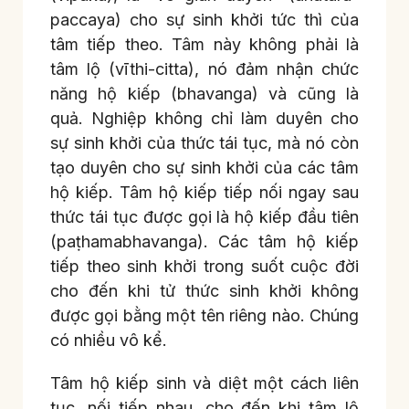
paccaya) cho sự sinh khởi tức thì của
tâm tiếp theo. Tâm này không phải là
tâm lộ (vīthi-citta), nó đảm nhận chức
năng hộ kiếp (bhavanga) và cũng là
quả. Nghiệp không chỉ làm duyên cho
sự sinh khởi của thức tái tục, mà nó còn
tạo duyên cho sự sinh khởi của các tâm
hộ kiếp. Tâm hộ kiếp tiếp nối ngay sau
thức tái tục được gọi là hộ kiếp đầu tiên
(paṭhamabhavanga). Các tâm hộ kiếp
tiếp theo sinh khởi trong suốt cuộc đời
cho đến khi tử thức sinh khởi không
được gọi bằng một tên riêng nào. Chúng
có nhiều vô kể.
Tâm hộ kiếp sinh và diệt một cách liên
tục, nối tiếp nhau, cho đến khi tâm lộ