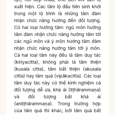
xuất hiện. Các tâm lộ đầu tiên sinh khởi
trong một lộ trình là những tâm đảm
nhận chức năng hướng đến đối tượng.
Có hai loại hướng tâm: ngũ môn hướng
tâm đảm nhận chức năng hướng tâm tới
các ngũ môn và ý môn hướng tâm đảm
nhận chức năng hướng tâm tới ý môn.
Cả hai loại tâm này đều là tâm duy tác
(kiriyacitta), không phải là tâm thiện
(kusala citta), tâm bất thiện (akusala
citta) hay tâm quả (vipākacitta). Các loại
tâm duy tác này có thể kinh nghiệm cả
đối tượng dễ ưa, khả ái (iṭṭhārammaṇa)
và đối tượng bất khả ái
(aniṭṭhārammaṇa). Trong trường hợp
của tâm quả thì khác, bởi tâm quả bất