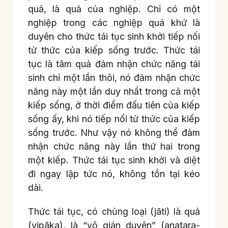
quả, là quả của nghiệp. Chỉ có một
nghiệp trong các nghiệp quá khứ là
duyên cho thức tái tục sinh khởi tiếp nối
tử thức của kiếp sống trước. Thức tái
tục là tâm quả đảm nhận chức năng tái
sinh chỉ một lần thôi, nó đảm nhận chức
năng này một lần duy nhất trong cả một
kiếp sống, ở thời điểm đấu tiên của kiếp
sống ấy, khi nó tiếp nối tử thức của kiếp
sống trước. Như vậy nó không thể đảm
nhận chức năng này lần thứ hai trong
một kiếp. Thức tái tục sinh khởi và diệt
đi ngay lập tức nó, không tồn tại kéo
dài.
Thức tái tục, có chủng loại (jāti) là quả
(vipāka), là “vô gián duyên” (anatara-