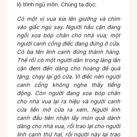
lộ trình ngũ môn. Chúng ta đọc:
Có một vị vua kia lên giường và chìm
vào giấc ngủ say. Người hầu cận đang
ngồi xoa bóp chân cho nhà vua; một
người canh cổng điếc đang đứng ở cửa.
Có ba tên lính canh đứng thành hàng.
Thế rồi có một người dân trong làng lân
cận đem đến dâng cho hoàng đế quà
tặng, chạy lại gõ cửa. Vì điếc nên người
canh cổng không nghe thấy tiếng
động. Còn người đang xoa bóp chân
cho nhà vua lại ra hiệu và người canh
cửa liền mở cửa ra xem. Người lính
canh đầu tiên nhận lấy món quà dành
dâng cho nhà vua, rồi trao lại cho người
lính canh thứ hai, rồi người này lại trao