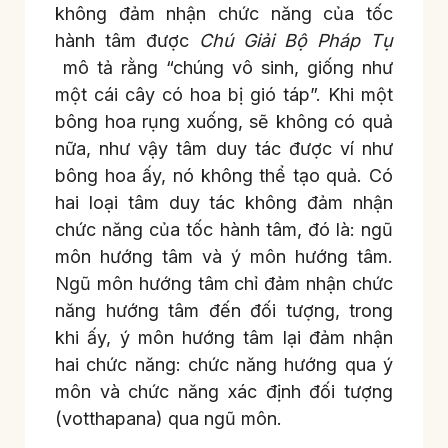
không đảm nhận chức năng của tốc
hành tâm được
Chú Giải Bộ Pháp Tụ
mô tả rằng “chúng vô sinh, giống như
một cái cây có hoa bị gió táp”. Khi một
bông hoa rụng xuống, sẽ không có quả
nữa, như vậy tâm duy tác được ví như
bông hoa ấy, nó không thể tạo quả. Có
hai loại tâm duy tác không đảm nhận
chức năng của tốc hành tâm, đó là: ngũ
môn hướng tâm và ý môn hướng tâm.
Ngũ môn hướng tâm chỉ đảm nhận chức
năng hướng tâm đến đối tượng, trong
khi ấy, ý môn hướng tâm lại đảm nhận
hai chức năng: chức năng hướng qua ý
môn và chức năng xác định đối tượng
(votthapana) qua ngũ môn.