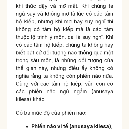
khi thức dậy và mở mắt. Khi chúng ta
ngủ say và không mơ là lúc có các tâm
hộ kiếp, nhưng khi mơ hay suy nghĩ thì
không có tâm hộ kiếp mà là các tâm
thuộc lộ trình ý môn, cái là suy nghĩ. Khi
có các tâm hộ kiếp, chúng ta không hay
biết bất cứ đối tượng nào thông qua một
trong sáu môn, là những đối tượng của
thế gian này, nhưng điều ấy không có
nghĩa rằng ta không còn phiền não nữa.
Cùng với các tâm hộ kiếp, vẫn còn có
các phiền não ngủ ngầm (anusaya
kilesa) khác.
Có ba mức độ của phiền não:
Phiền não vi tế (anusaya kilesa)
,