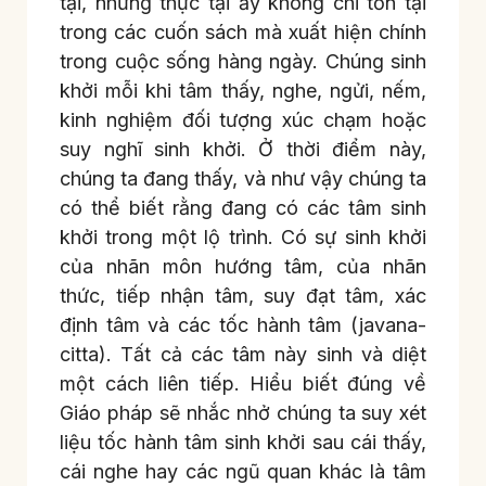
tại, những thực tại ấy không chỉ tồn tại
trong các cuốn sách mà xuất hiện chính
trong cuộc sống hàng ngày. Chúng sinh
khởi mỗi khi tâm thấy, nghe, ngửi, nếm,
kinh nghiệm đối tượng xúc chạm hoặc
suy nghĩ sinh khởi. Ở thời điểm này,
chúng ta đang thấy, và như vậy chúng ta
có thể biết rằng đang có các tâm sinh
khởi trong một lộ trình. Có sự sinh khởi
của nhãn môn hướng tâm, của nhãn
thức, tiếp nhận tâm, suy đạt tâm, xác
định tâm và các tốc hành tâm (javana-
citta). Tất cả các tâm này sinh và diệt
một cách liên tiếp. Hiểu biết đúng về
Giáo pháp sẽ nhắc nhở chúng ta suy xét
liệu tốc hành tâm sinh khởi sau cái thấy,
cái nghe hay các ngũ quan khác là tâm