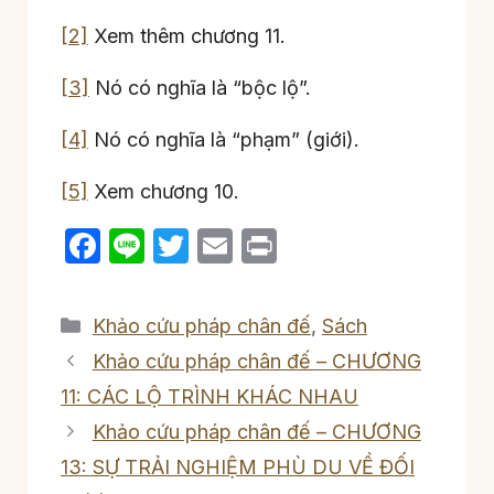
[2]
Xem thêm chương 11.
[3]
Nó có nghĩa là “bộc lộ”.
[4]
Nó có nghĩa là “phạm” (giới).
[5]
Xem chương 10.
F
Li
T
E
P
a
n
w
m
ri
c
e
itt
ail
nt
Categories
Khảo cứu pháp chân đế
,
Sách
e
er
Khảo cứu pháp chân đế – CHƯƠNG
b
11: CÁC LỘ TRÌNH KHÁC NHAU
o
Khảo cứu pháp chân đế – CHƯƠNG
o
13: SỰ TRẢI NGHIỆM PHÙ DU VỀ ĐỐI
k