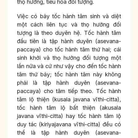
thọ hưởng, tiêu hóa đối tượng.
Việc có bảy tốc hành tâm sinh và diệt
một cách liên tục và thọ hưởng đối
tượng là theo duyên hệ. Tốc hành tâm
đầu tiên là tập hành duyên (asevana-
paccaya) cho tốc hành tâm thứ hai; cái
sinh khởi và thọ hưởng đối tượng một
lần nữa và cứ như vậy cho đến tốc hành
tâm thứ bảy; tốc hành tâm này không
phải là tập hành duyên (asevana-
paccaya) cho tâm tiếp theo. Tốc hành
tâm lộ thiện (kusala javana vīthi-citta),
tốc hành tâm lộ bất thiện (akusala
javana vīthi-citta) hay tốc hành tâm lộ
duy tác (kiriyajavana vīthi-citta) đều có
thể là tập hành duyên (asevana-