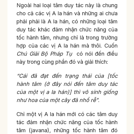
Ngoài hai loại tâm duy tác này là chung
cho cả các vị A la hán và những ai chưa
phải phải là A la hán, có những loại tâm
duy tác khác đảm nhận chức năng của
tốc hành tâm, nhưng chỉ là trong trường
hợp của các vị A la hán mà thôi. Cuốn
Chú Giải Bộ Pháp Tụ
có nói đến điều
này trong cùng phần đó và giải thích:
“Cái đã đạt đến trạng thái của [tốc
hành tâm (ở đây nói đến tâm duy tác
của một vị a la hán)] thì vô sinh giống
như hoa của một cây đã nhổ rễ”
.
Chỉ một vị A la hán mới có các tâm duy
tác đảm nhận chức năng của tốc hành
tâm (javana), những tốc hành tâm đó