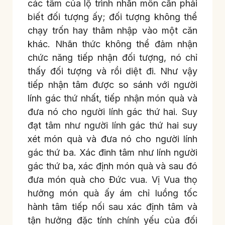
các tâm của lộ trình nhãn môn cần phải
biết đối tượng ấy; đối tượng không thể
chạy trốn hay thâm nhập vào một căn
khác. Nhãn thức không thể đảm nhận
chức năng tiếp nhận đối tượng, nó chỉ
thấy đối tượng và rồi diệt đi. Như vậy
tiếp nhận tâm được so sánh với người
lính gác thứ nhất, tiếp nhận món quà và
đưa nó cho người lính gác thứ hai. Suy
đạt tâm như người lính gác thứ hai suy
xét món quà và đưa nó cho người lính
gác thứ ba. Xác đinh tâm như lính người
gác thứ ba, xác định món quà và sau đó
đưa món quà cho Đức vua. Vị Vua thọ
hưởng món quà ấy ám chỉ luồng tốc
hành tâm tiếp nối sau xác định tâm và
tận hưởng đặc tính chính yếu của đối