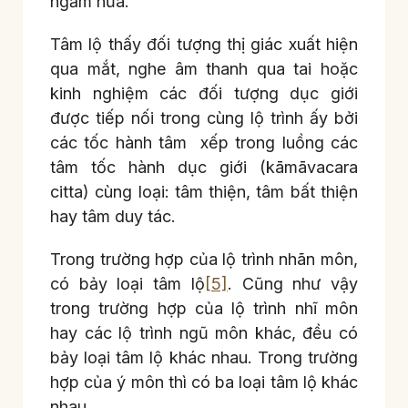
ngầm nữa.
Tâm lộ thấy đối tượng thị giác xuất hiện
qua mắt, nghe âm thanh qua tai hoặc
kinh nghiệm các đối tượng dục giới
được tiếp nối trong cùng lộ trình ấy bởi
các tốc hành tâm xếp trong luồng các
tâm tốc hành dục giới (kāmāvacara
citta) cùng loại: tâm thiện, tâm bất thiện
hay tâm duy tác.
Trong trường hợp của lộ trình nhãn môn,
có bảy loại tâm lộ
[5]
. Cũng như vậy
trong trường hợp của lộ trình nhĩ môn
hay các lộ trình ngũ môn khác, đều có
bảy loại tâm lộ khác nhau. Trong trường
hợp của ý môn thì có ba loại tâm lộ khác
nhau.