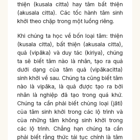
thiện (kusala citta) hay tâm bất thiện
(akusala citta). Các tốc hành tâm sinh
khởi theo chặp trong một luồng riêng.
Khi chúng ta học về bốn loại tâm: thiện
(kusala citta), bất thiện (akusala citta),
quả (vipāka) và duy tác (kiriya), chúng
ta sẽ biết tâm nào là nhân, tạo ra quả
dưới dạng của tâm quả (vipākacitta)
sinh khởi về sau. Chúng ta cũng biết tâm
nào là vipāka, là quả được tạo ra bởi
nhân là nghiệp đã tạo trong quá khứ.
Chúng ta cần phải biết chủng loại (jāti)
của tâm sinh khởi trong các lộ trình và
của những tâm không sinh khởi trong
các lộ trình. Chẳng hạn chúng ta cần
phải biết rằng thức tái tục chính là tâm