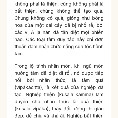
không phải là thiện, cũng không phải là
bất thiện, chúng không thể tạo quả.
Chúng không có quả, giống như bông
hoa của một cái cây đã bị nhổ rễ, bởi
các vị A la hán đã tận diệt mọi phiền
não. Các loại tâm duy tác này chỉ đơn
thuần đảm nhận chức năng của tốc hành
tâm.
Trong lộ trình nhãn môn, khi ngũ môn
hướng tâm đã diệt đi rồi, nó được tiếp
nối bởi nhãn thức, là tâm quả
(vipākacitta), là kết quả của nghiệp đã
tạo. Nghiệp thiện (kusala kamma) làm
duyên cho nhãn thức là quả thiện
(kusala vipāka), thấy đối tượng thị giác
đẹp, dễ chịu và khả ái. Nghiệp bất thiện