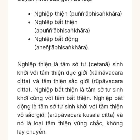
Nghiệp thiện (puññ’ābhisaṅkhāra)
Nghiệp bất thiện
(apuññ’ābhisaṅkhāra)
Nghiệp bất động
(aneñj’ābhisaṅkhāra).
Nghiệp thiện là tâm sở tư (cetanā) sinh
khởi với tâm thiện dục giới (kāmāvacara
citta) và tâm thiện sắc giới (rūpāvacara
citta). Nghiệp bất thiện là tâm sở tư sinh
khởi cùng với tâm bất thiện. Nghiệp bất
động là tâm sở tư sinh khởi với tâm thiện
vô sắc giới (arūpāvacara kusala citta) và
nó là loại tâm thiện vững chắc, không
lay chuyển.