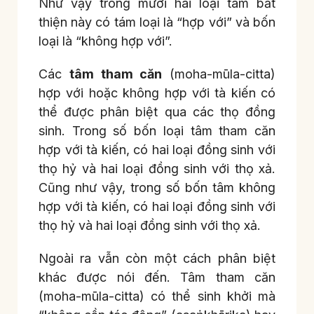
Như vậy trong mười hai loại tâm bất
thiện này có tám loại là “hợp với” và bốn
loại là “không hợp với”.
Các
tâm tham căn
(moha-mūla-citta)
hợp với hoặc không hợp với tà kiến có
thể được phân biệt qua các thọ đồng
sinh. Trong số bốn loại tâm tham căn
hợp với tà kiến, có hai loại đồng sinh với
thọ hỷ và hai loại đồng sinh với thọ xả.
Cũng như vậy, trong số bốn tâm không
hợp với tà kiến, có hai loại đồng sinh với
thọ hỷ và hai loại đồng sinh với thọ xả.
Ngoài ra vẫn còn một cách phân biệt
khác được nói đến. Tâm tham căn
(moha-mūla-citta) có thể sinh khởi mà