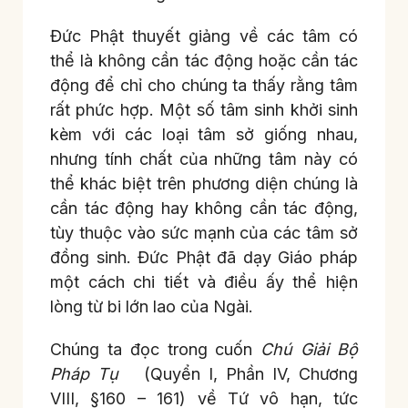
Đức Phật thuyết giảng về các tâm có
thể là không cần tác động hoặc cần tác
động để chỉ cho chúng ta thấy rằng tâm
rất phức hợp. Một số tâm sinh khởi sinh
kèm với các loại tâm sở giống nhau,
nhưng tính chất của những tâm này có
thể khác biệt trên phương diện chúng là
cần tác động hay không cần tác động,
tùy thuộc vào sức mạnh của các tâm sở
đồng sinh. Đức Phật đã dạy Giáo pháp
một cách chi tiết và điều ấy thể hiện
lòng từ bi lớn lao của Ngài.
Chúng ta đọc trong cuốn
Chú Giải Bộ
Pháp Tụ
(Quyển I, Phần IV, Chương
VIII, §160 – 161) về Tứ vô hạn, tức