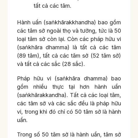
tất cả các tâm.
Hành uẩn (saṅkhārakkhandha) bao gồm
các tâm sở ngoài thọ và tưởng, tức là 50
loại tâm sở còn lại. Còn các pháp hữu vi
(saṅkhāra dhamma) là tất cả các tâm
(89 tâm), tất cả các tâm sở (52 tâm sở)
và tất cả các sắc (28 sắc).
Pháp hữu vi (saṅkhāra dhamma) bao
gồm nhiều thực tại hơn hành uẩn
(saṅkhārakkandha). Tất cả các loại tâm,
các tâm sở và các sắc đều là pháp hữu
vi, trong khi đó chỉ có 50 tâm sở là hành
uẩn.
Trong số 50 tâm sở là hành uẩn, tâm sở