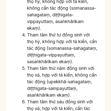
thọ hỷ, không hợp với tà kiến,
không cần tác động (somanassa-
sahagataṃ, diṭṭhigata-
vippayuttaṃ, asaṅkhārikam
ekaṃ).
Tham tâm thứ tư đồng sinh với
thọ hỷ, không hợp với tà kiến, cần
tác động (somanassa-sahagataṃ,
diṭṭhigata-vippayuttaṃ,
sasaṅkhārikam ekaṃ).
Tham tâm thứ năm đồng sinh với
thọ xả, hợp với tà kiến, không cần
tác động (upekkhā-sahagataṃ,
diṭṭhigata-sampayuttaṃ,
asaṅkhārikam ekaṃ).
Tham tâm thứ sáu đồng sinh với
thọ xả, hợp với tà kiến, cần tác