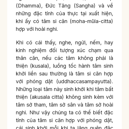
(Dhamma), Đức Tăng (Sangha) và về
những đặc tính của thực tại xuất hiện,
khi ấy có tâm si căn (moha-mūla-citta)
hợp với hoài nghi.
Khi có cái thấy, nghe, ngửi, nếm, hay
kinh nghiệm đối tượng xúc chạm qua
thân căn, nếu các tâm không phải là
thiện (kusala), luồng tốc hành tâm sinh
khởi liền sau thường là tâm si căn hợp
với phóng dật (uddhaccasampayutta).
Những loại tâm này sinh khởi khi tâm bất
thiện (akusala citta) không sinh kèm với
tâm sở tham, tâm sở sân và tâm sở hoài
nghi. Như vậy chúng ta có thể biết đặc
tính của tâm si căn hợp với phóng dật,
cái sinh khởi mỗi khi ta lãng quên đặc