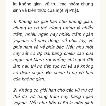
là: không gian, vũ trụ, các nhóm chúng
sinh và kiến thức của một vị Phật:
1) Không có giới hạn cho không gian,
chúng ta có thể tưởng tượng là nhiều
trăm, nhiều ngàn hay nhiều trăm ngàn
yojanas về phía đông, về phía tây, về
phía nam và về phía bắc. Nếu như một
cây sắt có độ dài bằng chiều cao của
ngọn núi Meru rơi xuống chia quả đất
làm hai, thì nó tiếp tục rơi và sẽ không
có điểm chạm. Đó chính là sự vô hạn
của không gian.
2) Không có giới hạn cho các vũ trụ có
thể đo với hàng trăm hay hàng ngàn
yojana. Nếu như bốn vị Bà la môn sinh