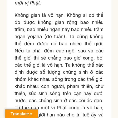
một vị Phật.
Không gian là vô hạn. Không ai có thể
đo được không gian rộng bao nhiêu
trăm, bao nhiêu ngàn hay bao nhiêu trăm
ngàn yojana (do tuần). Ta cũng không
thể đếm được có bao nhiêu thế giới.
Nếu ta phải đếm các ngôi sao và các
thế giới thì sẽ chẳng bao giờ xong, bởi
các thế giới là vô hạn. Ta không thể xác
định được số lượng chúng sinh ở các
nhóm khác nhau sống trong các thế giới
khác nhau: con người, phạm thiên, chư
thiên, súc sinh sống trên cạn hay dưới
nước, các chúng sinh ở các cõi ác đạo.
Trí tuệ của một vị Phật cũng là vô hạn,
Translate »
không có giới hạn nào cho trí tuệ ấy và