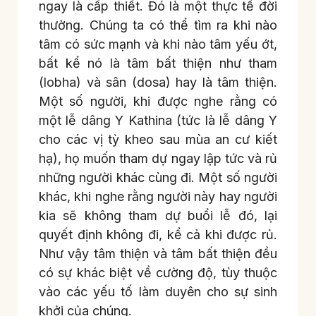
ngay là cấp thiết. Đó là một thực tế đời
thường. Chúng ta có thể tìm ra khi nào
tâm có sức mạnh và khi nào tâm yếu ớt,
bất kể nó là tâm bất thiện như tham
(lobha) và sân (dosa) hay là tâm thiện.
Một số người, khi được nghe rằng có
một lễ dâng Y Kathina (tức là lễ dâng Y
cho các vị tỳ kheo sau mùa an cư kiết
hạ), họ muốn tham dự ngay lập tức và rủ
những người khác cùng đi. Một số người
khác, khi nghe rằng người này hay người
kia sẽ không tham dự buổi lễ đó, lại
quyết định không đi, kể cả khi được rủ.
Như vậy tâm thiện và tâm bất thiện đều
có sự khác biệt về cường độ, tùy thuộc
vào các yếu tố làm duyên cho sự sinh
khởi của chúng.