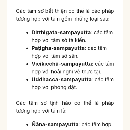
Các tâm sở bất thiện có thể là các pháp
tương hợp với tâm gồm những loại sau:
Diṭṭhigata-sampayutta
: các tâm
hợp với tâm sở tà kiến.
Paṭigha-sampayutta
: các tâm
hợp với tâm sở sân.
Vicikicchā-sampayutta
: các tâm
hợp với hoài nghi về thực tại.
Uddhacca-sampayutta
: các tâm
hợp với phóng dật.
Các tâm sở tịnh hảo có thể là pháp
tương hợp với tâm là:
Ñāna-sampayutta
: các tâm hợp