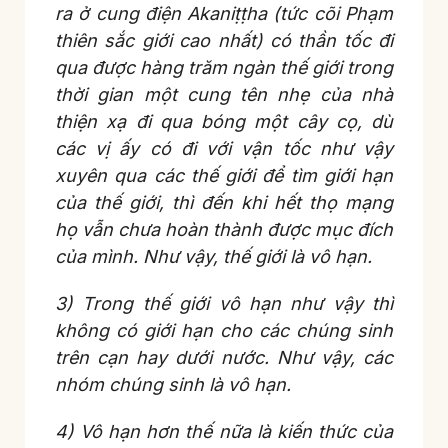
ra ở cung điện Akaniṭṭha (tức cõi Phạm
thiên sắc giới cao nhất) có thần tốc đi
qua được hàng trăm ngàn thế giới trong
thời gian một cung tên nhẹ của nhà
thiện xạ đi qua bóng một cây cọ, dù
các vị ấy có đi với vận tốc như vậy
xuyên qua các thế giới để tìm giới hạn
của thế giới, thì đến khi hết thọ mạng
họ vẫn chưa hoàn thành được mục đích
của mình. Như vậy, thế giới là vô hạn.
3) Trong thế giới vô hạn như vậy thì
không có giới hạn cho các chúng sinh
trên cạn hay dưới nước. Như vậy, các
nhóm chúng sinh là vô hạn.
4) Vô hạn hơn thế nữa là kiến thức của