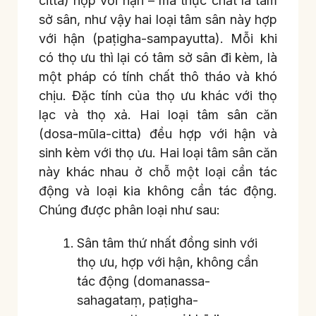
citta) hợp với hận – mà thực chất là tâm
sở sân, như vậy hai loại tâm sân này hợp
với hận (paṭigha-sampayutta). Mỗi khi
có thọ ưu thì lại có tâm sở sân đi kèm, là
một pháp có tính chất thô tháo và khó
chịu. Đặc tính của thọ ưu khác với thọ
lạc và thọ xả. Hai loại tâm sân căn
(dosa-mūla-citta) đều hợp với hận và
sinh kèm với thọ ưu. Hai loại tâm sân căn
này khác nhau ở chỗ một loại cần tác
động và loại kia không cần tác động.
Chúng được phân loại như sau:
Sân tâm thứ nhất đồng sinh với
thọ ưu, hợp với hận, không cần
tác động (domanassa-
sahagataṃ, paṭigha-