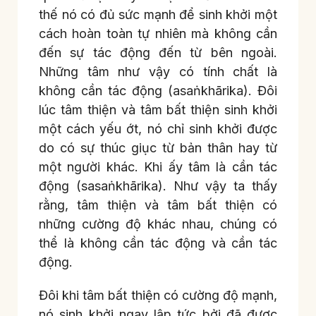
thế nó có đủ sức mạnh để sinh khởi một
cách hoàn toàn tự nhiên mà không cần
đến sự tác động đến từ bên ngoài.
Những tâm như vậy có tính chất là
không cần tác động (asaṅkhārika). Đôi
lúc tâm thiện và tâm bất thiện sinh khởi
một cách yếu ớt, nó chỉ sinh khởi được
do có sự thúc giục từ bản thân hay từ
một người khác. Khi ấy tâm là cần tác
động (sasaṅkhārika). Như vậy ta thấy
rằng, tâm thiện và tâm bất thiện có
những cường độ khác nhau, chúng có
thể là không cần tác động và cần tác
động.
Đôi khi tâm bất thiện có cường độ mạnh,
nó sinh khởi ngay lập tức bởi đã được