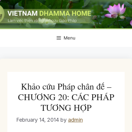
Skip
to
content
Menu
Khảo cứu Pháp chân đế –
CHƯƠNG 20: CÁC PHÁP
TƯƠNG HỢP
February 14, 2014
by
admin