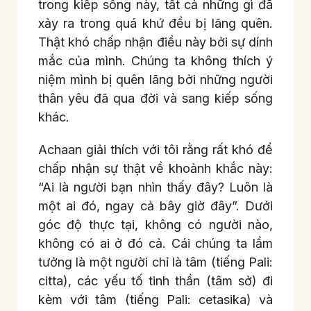
trong kiếp sống này, tất cả những gì đã
xảy ra trong quá khứ đều bị lãng quên.
Thật khó chấp nhận điều này bởi sự dính
mắc của mình. Chúng ta không thích ý
niệm mình bị quên lãng bởi những người
thân yêu đã qua đời và sang kiếp sống
khác.
Achaan giải thích với tôi rằng rất khó để
chấp nhận sự thật về khoảnh khắc này:
“Ai là người bạn nhìn thấy đây? Luôn là
một ai đó, ngay cả bây giờ đây”. Dưới
góc độ thực tại, không có người nào,
không có ai ở đó cả. Cái chúng ta lầm
tưởng là một người chỉ là tâm (tiếng Pali:
citta), các yếu tố tinh thần (tâm sở) đi
kèm với tâm (tiếng Pali: cetasika) và