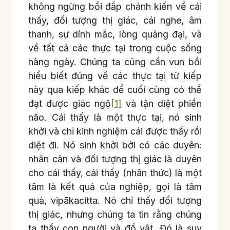
không ngừng bồi đắp chánh kiến về cái
thấy, đối tượng thị giác, cái nghe, âm
thanh, sự dính mắc, lòng quảng đại, và
về tất cả các thực tại trong cuộc sống
hàng ngày. Chúng ta cũng cần vun bồi
hiểu biết đúng về các thực tại từ kiếp
này qua kiếp khác để cuối cùng có thể
đạt được giác ngộ
[1]
và tận diệt phiền
não. Cái thấy là một thực tại, nó sinh
khởi và chỉ kinh nghiệm cái được thấy rồi
diệt đi. Nó sinh khởi bởi có các duyên:
nhãn căn và đối tượng thị giác là duyên
cho cái thấy, cái thấy (nhãn thức) là một
tâm là kết quả của nghiệp
,
gọi là tâm
quả, vipākacitta. Nó chỉ thấy đối tượng
thị giác, nhưng chúng ta tin rằng chúng
ta thấy con người và đồ vật. Đó là suy