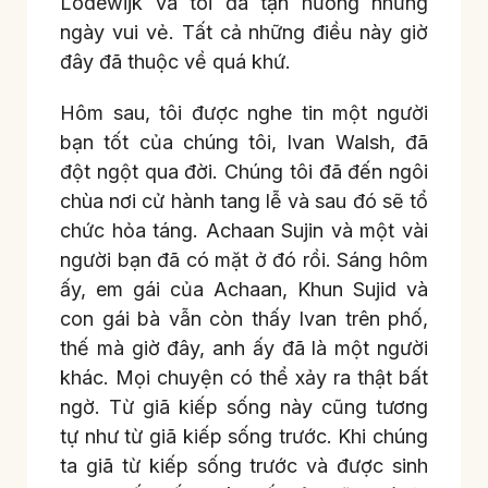
Lodewijk và tôi đã tận hưởng những
ngày vui vẻ. Tất cả những điều này giờ
đây đã thuộc về quá khứ.
Hôm sau, tôi được nghe tin một người
bạn tốt của chúng tôi, Ivan Walsh, đã
đột ngột qua đời. Chúng tôi đã đến ngôi
chùa nơi cử hành tang lễ và sau đó sẽ tổ
chức hỏa táng. Achaan Sujin và một vài
người bạn đã có mặt ở đó rồi. Sáng hôm
ấy, em gái của Achaan, Khun Sujid và
con gái bà vẫn còn thấy Ivan trên phố,
thế mà giờ đây, anh ấy đã là một người
khác. Mọi chuyện có thể xảy ra thật bất
ngờ. Từ giã kiếp sống này cũng tương
tự như từ giã kiếp sống trước. Khi chúng
ta giã từ kiếp sống trước và được sinh