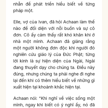
nhẫn để phát triển hiểu biết về từng
pháp một.
Elle, vợ của Ivan, đã hỏi Achaan làm thế
nào để đối diện với nỗi buồn và sự cô
đơn. Cô ấy cảm thấy rất khó khăn khi ở
nhà một mình. Achaan đã giảng rằng
một người không đơn độc khi người đó
nghiên cứu giáo lý của Đức Phật; từng
lời kinh là sự hiện diện của Ngài, Ngài
đang thuyết dạy cho chúng ta. Điều này
đúng, nhưng chúng ta phải nghe đi nghe
lại đến khi có thêm hiểu biết về những gì
xuất hiện tại khoảnh khắc hiện tại.
Achaan nói: “Khi nghĩ về việc sống một
mình, ngay khi biết có ý nghĩ ấy, nó đã