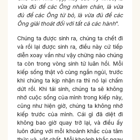
vừa đủ để các Ông nhàm chán, là vừa
đủ để các Ông từ bỏ, là vừa đủ để các
Ông giải thoát đối với tất cả các hành
”.
Chúng ta được sinh ra, chúng ta chết đi
và rồi lại được sinh ra, điều này cứ tiếp
diễn xoay vần như vậy chừng nào chúng
ta còn trong vòng sinh tử luân hồi. Mỗi
kiếp sống thật vô cùng ngắn ngủi, trước
khi chúng ta kịp nhận ra thì nó lại chấm
dứt rồi. Khi tái sinh, chúng ta sẽ không
nhớ cuộc sống của mình trong kiếp này,
cũng như hiện giờ, chúng ta không nhớ
kiếp trước của mình. Cái gì đã diệt đi
không bao giờ quay trở lại, và điều ấy
luôn đúng với mỗi khoảnh khắc của tâm
thức và vật chất. Mỗi khoảnh khắc ngay