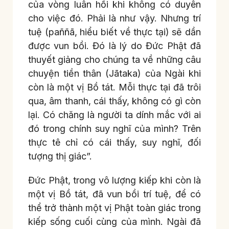
của vòng luân hồi khi không có duyên
cho việc đó. Phải là như vậy. Nhưng trí
tuệ (paññā, hiểu biết về thực tại) sẽ dần
được vun bồi. Đó là lý do Đức Phật đã
thuyết giảng cho chúng ta về những câu
chuyện tiền thân (Jātaka) của Ngài khi
còn là một vị Bồ tát. Mỗi thực tại đã trôi
qua, âm thanh, cái thấy, không có gì còn
lại. Có chăng là người ta dính mắc với ai
đó trong chính suy nghĩ của mình? Trên
thực tê chỉ có cái thấy, suy nghĩ, đối
tượng thị giác”.
Đức Phật, trong vô lượng kiếp khi còn là
một vị Bồ tát, đã vun bồi trí tuệ, để có
thể trở thành một vị Phật toàn giác trong
kiếp sống cuối cùng của mình. Ngài đã