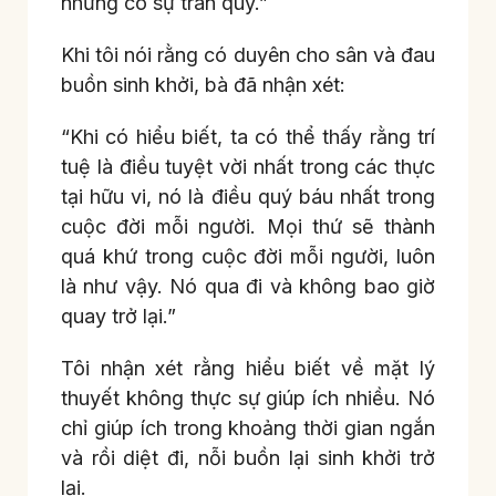
nhưng có sự trân quý.”
Khi tôi nói rằng có duyên cho sân và đau
buồn sinh khởi, bà đã nhận xét:
“Khi có hiểu biết, ta có thể thấy rằng trí
tuệ là điều tuyệt vời nhất trong các thực
tại hữu vi, nó là điều quý báu nhất trong
cuộc đời mỗi người. Mọi thứ sẽ thành
quá khứ trong cuộc đời mỗi người, luôn
là như vậy. Nó qua đi và không bao giờ
quay trở lại.”
Tôi nhận xét rằng hiểu biết về mặt lý
thuyết không thực sự giúp ích nhiều. Nó
chỉ giúp ích trong khoảng thời gian ngắn
và rồi diệt đi, nỗi buồn lại sinh khởi trở
lại.