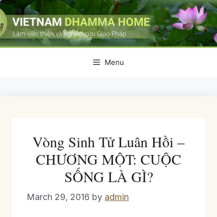
Skip
to
content
Menu
Vòng Sinh Tử Luân Hồi –
CHƯƠNG MỘT: CUỘC
SỐNG LÀ GÌ?
March 29, 2016
by
admin