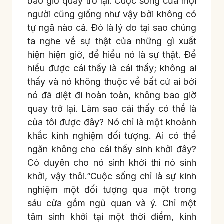
bao giờ quay trở lại. Cuộc sống của mọi
người cũng giống như vậy bởi không có
tự ngã nào cả. Đó là lý do tại sao chúng
ta nghe về sự thật của những gì xuất
hiện hiện giờ, để hiểu nó là sự thật. Để
hiểu được cái thấy là cái thấy; không ai
thấy và nó không thuộc về bất cứ ai bởi
nó đã diệt đi hoàn toàn, không bao giờ
quay trở lại. Làm sao cái thấy có thể là
của tôi được đây? Nó chỉ là một khoảnh
khắc kinh nghiệm đối tượng. Ai có thể
ngăn không cho cái thấy sinh khởi đây?
Có duyên cho nó sinh khởi thì nó sinh
khởi, vậy thôi.”Cuộc sống chỉ là sự kinh
nghiệm một đối tượng qua một trong
sáu cửa gồm ngũ quan và ý. Chỉ một
tâm sinh khởi tại một thời điểm, kinh