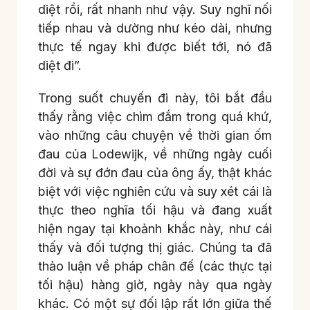
diệt rồi, rất nhanh như vậy. Suy nghĩ nối
tiếp nhau và dường như kéo dài, nhưng
thực tế ngay khi được biết tới, nó đã
diệt đi”.
Trong suốt chuyến đi này, tôi bắt đầu
thấy rằng việc chìm đắm trong quá khứ,
vào những câu chuyện về thời gian ốm
đau của Lodewijk, về những ngày cuối
đời và sự đớn đau của ông ấy, thật khác
biệt với việc nghiên cứu và suy xét cái là
thực theo nghĩa tối hậu và đang xuất
hiện ngay tại khoảnh khắc này, như cái
thấy và đối tượng thị giác. Chúng ta đã
thảo luận về pháp chân đế (các thực tại
tối hậu) hàng giờ, ngày này qua ngày
khác. Có một sự đối lập rất lớn giữa thế