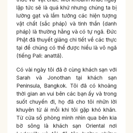
lập tức sẽ là quá khứ nhưng chúng ta bị
lường gạt và lầm tưởng các hiện tượng
vật chất (sắc pháp) và tinh thần (danh
pháp) là thường hằng và có tự ngã. Đức
Phật đã thuyết giảng chi tiết về các thực
tại để chúng có thể được hiểu là vô ngã
(tiếng Pali: anattā).
Có vài ngày tôi đã ở cùng khách sạn với
Sarah và Jonothan tại khách sạn
Peninsula, Bangkok. Tôi đã có khoảng
thời gian an vui bên các bạn ấy và trong
suốt chuyến đi, họ đã cho tôi nhữn lời
khuyên từ ái mỗi khi tôi gặp khó khăn.
Từ cửa sổ phòng mình nhìn qua bên kia
bờ sông là khách sạn Oriental nơi