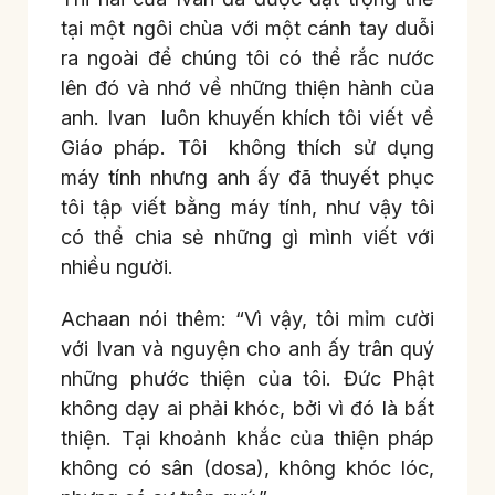
tại một ngôi chùa với một cánh tay duỗi
ra ngoài để chúng tôi có thể rắc nước
lên đó và nhớ về những thiện hành của
anh. Ivan luôn khuyến khích tôi viết về
Giáo pháp. Tôi không thích sử dụng
máy tính nhưng anh ấy đã thuyết phục
tôi tập viết bằng máy tính, như vậy tôi
có thể chia sẻ những gì mình viết với
nhiều người.
Achaan nói thêm: “Vì vậy, tôi mỉm cười
với Ivan và nguyện cho anh ấy trân quý
những phước thiện của tôi. Đức Phật
không dạy ai phải khóc, bởi vì đó là bất
thiện. Tại khoảnh khắc của thiện pháp
không có sân (dosa), không khóc lóc,