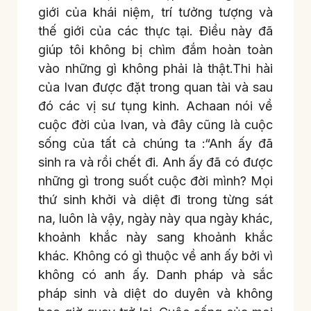
giới của khái niệm, trí tưởng tượng và
thế giới của các thực tại. Điều này đã
giúp tôi không bị chìm đắm hoàn toàn
vào những gì không phải là thật.Thi hài
của Ivan được đặt trong quan tài và sau
đó các vị sư tụng kinh. Achaan nói về
cuộc đời của Ivan, và đây cũng là cuộc
sống của tất cả chúng ta :“Anh ấy đã
sinh ra và rồi chết đi. Anh ấy đã có được
những gì trong suốt cuộc đời mình? Mọi
thứ sinh khởi và diệt đi trong từng sát
na, luôn là vậy, ngày này qua ngày khác,
khoảnh khắc này sang khoảnh khắc
khác. Không có gì thuộc về anh ấy bởi vì
không có anh ấy. Danh pháp và sắc
pháp sinh và diệt do duyên và không