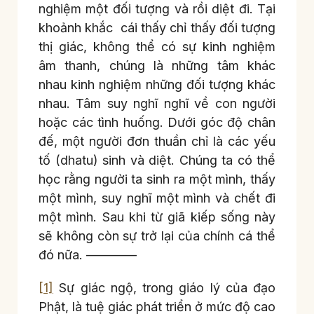
nghiệm một đối tượng và rồi diệt đi. Tại
khoảnh khắc cái thấy chỉ thấy đối tượng
thị giác, không thể có sự kinh nghiệm
âm thanh, chúng là những tâm khác
nhau kinh nghiệm những đối tượng khác
nhau. Tâm suy nghĩ nghĩ về con người
hoặc các tình huống. Dưới góc độ chân
đế, một người đơn thuần chỉ là các yếu
tố (dhatu) sinh và diệt. Chúng ta có thể
học rằng người ta sinh ra một mình, thấy
một mình, suy nghĩ một mình và chết đi
một mình. Sau khi từ giã kiếp sống này
sẽ không còn sự trở lại của chính cá thể
đó nữa. ————
[1]
Sự giác ngộ, trong giáo lý của đạo
Phật, là tuệ giác phát triển ở mức độ cao