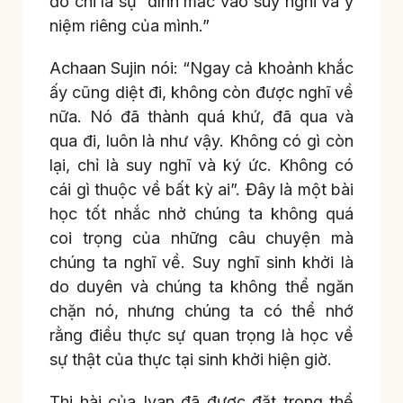
đó chỉ là sự dính mắc vào suy nghĩ và ý
niệm riêng của mình.”
Achaan Sujin nói: “Ngay cả khoảnh khắc
ấy cũng diệt đi, không còn được nghĩ về
nữa. Nó đã thành quá khứ, đã qua và
qua đi, luôn là như vậy. Không có gì còn
lại, chỉ là suy nghĩ và ký ức. Không có
cái gì thuộc về bất kỳ ai”. Đây là một bài
học tốt nhắc nhở chúng ta không quá
coi trọng của những câu chuyện mà
chúng ta nghĩ về. Suy nghĩ sinh khởi là
do duyên và chúng ta không thể ngăn
chặn nó, nhưng chúng ta có thể nhớ
rằng điều thực sự quan trọng là học về
sự thật của thực tại sinh khởi hiện giờ.
Thi hài của Ivan đã được đặt trọng thể