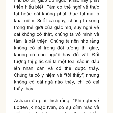
như bố thí, giúp đỡ người khác hay phát
triển hiểu biết. Tâm có thể nghĩ về thực
tại hoặc cái không phải thực tại mà là
khái niệm. Suốt cả ngày, chúng ta sống
trong thế giới của giấc mơ, suy nghĩ về
cái không có thật, chúng ta vô minh và
tâm là bất thiện. Chúng ta nên nhớ rằng
không có ai trong đối tượng thị giác,
không có con người hay đồ vật. Đối
tượng thị giác chỉ là một loại sắc in dấu
lên nhẵn căn và có thể được thấy.
Chúng ta có ý niệm về “tôi thấy”, nhưng
không có cái ngã nào thấy, chỉ có cái
thấy thấy.
Achaan đã giải thích rằng: “Khi nghĩ về
Lodewijk hoặc Ivan, có sự dính mắc và