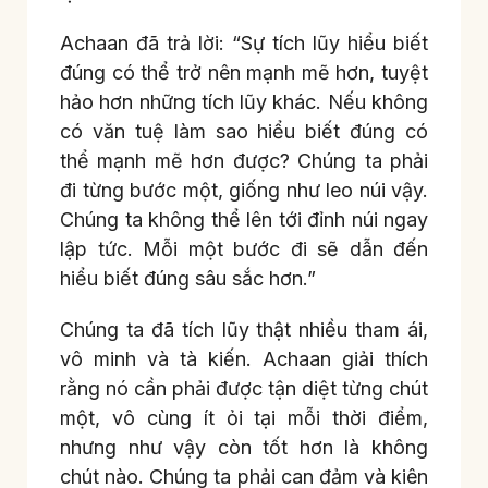
Achaan đã trả lời: “Sự tích lũy hiểu biết
đúng có thể trở nên mạnh mẽ hơn, tuyệt
hảo hơn những tích lũy khác. Nếu không
có văn tuệ làm sao hiểu biết đúng có
thể mạnh mẽ hơn được? Chúng ta phải
đi từng bước một, giống như leo núi vậy.
Chúng ta không thể lên tới đỉnh núi ngay
lập tức. Mỗi một bước đi sẽ dẫn đến
hiểu biết đúng sâu sắc hơn.”
Chúng ta đã tích lũy thật nhiều tham ái,
vô minh và tà kiến. Achaan giải thích
rằng nó cần phải được tận diệt từng chút
một, vô cùng ít ỏi tại mỗi thời điểm,
nhưng như vậy còn tốt hơn là không
chút nào. Chúng ta phải can đảm và kiên