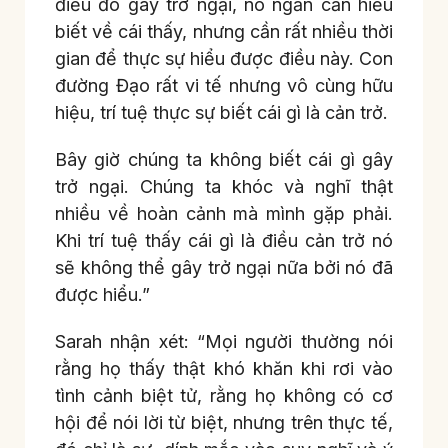
điều đó gây trở ngại, nó ngăn cản hiểu
biết về cái thấy, nhưng cần rất nhiều thời
gian để thực sự hiểu được điều này. Con
đường Đạo rất vi tế nhưng vô cùng hữu
hiệu, trí tuệ thực sự biết cái gì là cản trở.
Bây giờ chúng ta không biết cái gì gây
trở ngại. Chúng ta khóc và nghĩ thật
nhiều về hoàn cảnh mà mình gặp phải.
Khi trí tuệ thấy cái gì là điều cản trở nó
sẽ không thể gây trở ngại nữa bởi nó đã
được hiểu.”
Sarah nhận xét: “Mọi người thường nói
rằng họ thấy thật khó khăn khi rơi vào
tình cảnh biệt tử, rằng họ không có cơ
hội để nói lời từ biệt, nhưng trên thực tế,