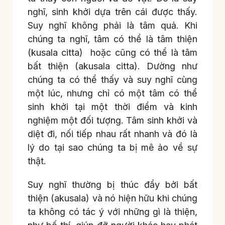
nghĩ, sinh khởi dựa trên cái được thấy.
Suy nghĩ không phải là tâm quả. Khi
chúng ta nghĩ, tâm có thể là tâm thiện
(kusala citta) hoặc cũng có thể là tâm
bất thiện (akusala citta). Dường như
chúng ta có thể thấy và suy nghĩ cùng
một lúc, nhưng chỉ có một tâm có thể
sinh khởi tại một thời điểm và kinh
nghiệm một đối tượng. Tâm sinh khởi và
diệt đi, nối tiếp nhau rất nhanh và đó là
lý do tại sao chúng ta bị mê ảo về sự
thật.
Suy nghĩ thường bị thúc đẩy bởi bất
thiện (akusala) và nó hiện hữu khi chúng
ta không có tác ý với những gì là thiện,