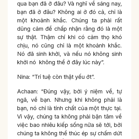
qua bạn đã ở đâu? Và nghĩ về sáng nay,
bạn đã ở đâu? Không ai ở đó cả, chỉ là
một khoảnh khắc. Chúng ta phải rất
dũng cảm để chấp nhận rằng đó là một
sự thật. Thậm chí khi có cảm thọ khó
chịu, nó cũng chỉ là một khoảnh khắc.
Nó đã sinh khởi, và nếu nó không sinh
khởi nó không thể ở đây lúc này”.
Nina: “Trí tuệ còn thật yếu ớt”.
Achaan: “Đúng vậy, bởi ý niệm về, tự
ngã, về bạn. Nhưng khi không phải là
bạn, nó chỉ là tính chất của một thực tại.
Vì vậy, chúng ta không phải bận tâm về
việc bao nhiêu kiếp sống nữa sẽ tới, bởi
chúng ta không thể thúc ép sự chấm dứt