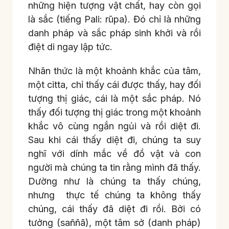
những hiện tượng vật chất, hay còn gọi
là sắc (tiếng Pali: rūpa). Đó chỉ là những
danh pháp và sắc pháp sinh khởi và rồi
điệt di ngay lập tức.
Nhãn thức là một khoảnh khắc của tâm,
một citta, chỉ thấy cái được thấy, hay đối
tượng thị giác, cái là một sắc pháp. Nó
thấy đối tượng thị giác trong một khoảnh
khắc vô cùng ngắn ngủi và rồi diệt đi.
Sau khi cái thấy diệt đi, chúng ta suy
nghĩ với dính mắc về đồ vật và con
người mà chúng ta tin rằng mình đã thấy.
Dường như là chúng ta thấy chúng,
nhưng thực tế chúng ta không thấy
chúng, cái thấy đã diệt đi rồi. Bởi có
tưởng (saññā), một tâm sở (danh pháp)