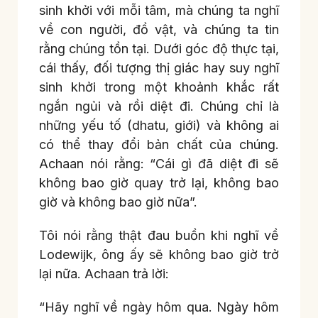
sinh khởi với mỗi tâm, mà chúng ta nghĩ
về con người, đồ vật, và chúng ta tin
rằng chúng tồn tại. Dưới góc độ thực tại,
cái thấy, đối tượng thị giác hay suy nghĩ
sinh khởi trong một khoảnh khắc rất
ngắn ngủi và rồi diệt đi. Chúng chỉ là
những yếu tố (dhatu, giới) và không ai
có thể thay đổi bản chất của chúng.
Achaan nói rằng: “Cái gì đã diệt đi sẽ
không bao giờ quay trở lại, không bao
giờ và không bao giờ nữa”.
Tôi nói rằng thật đau buồn khi nghĩ về
Lodewijk, ông ấy sẽ không bao giờ trở
lại nữa. Achaan trả lời:
“Hãy nghĩ về ngày hôm qua. Ngày hôm