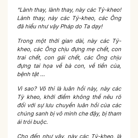
“Lành thay, lành thay, này các Tỷ-kheo!
Lành thay, này các Tỷ-kheo, các Ông
đã hiểu như vậy Pháp do Ta dạy!
Trong một thời gian dài, này các Tỷ-
kheo, các Ông chịu đựng mẹ chết, con
trai chết, con gái chết, các Ông chịu
đựng tai họa về bà con, về tiền của,
bệnh tật …
Vì sao? Vô thỉ là luân hồi này, này các
Tỳ kheo, khởi điểm không thể nêu rõ
đối với sự lưu chuyển luân hồi của các
chúng sanh bị vô minh che đậy, bị tham
ái trói buộc.
Cho đến như vậy, này các Tỷ-kheo, là