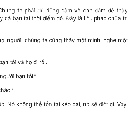
. Chúng ta phải đủ dũng cảm và can đảm để thấy
ả bạn tại thời điểm đó. Đây là liệu pháp chữa trị
mọi nguời, chúng ta cũng thấy một mình, nghe một
n tồi và họ đi rồi.
người bạn tồi.”
hác.”
 Nó không thể tồn tại kéo dài, nó sẽ diệt đi. Vậy,