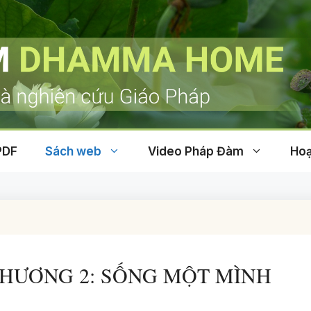
PDF
Sách web
Video Pháp Đàm
Hoạ
- CHƯƠNG 2: SỐNG MỘT MÌNH