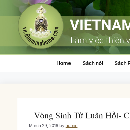
Skip
to
content
Home
Sách nói
Sách 
Vòng Sinh Tử Luân Hồi
March 29, 2016
by
admin