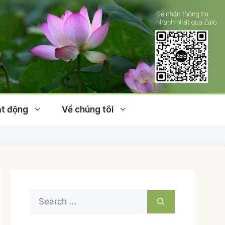
t động
Về chúng tôi
Search
for: