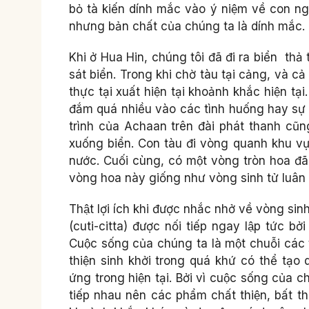
bỏ tà kiến dính mắc vào ý niệm về con ngư
nhưng bản chất của chúng ta là dính mắc.
Khi ở Hua Hin, chúng tôi đã đi ra biển thả 
sát biển. Trong khi chờ tàu tại cảng, và ca
thực tại xuất hiện tại khoảnh khắc hiện tạ
đắm quá nhiều vào các tình huống hay sư
trình của Achaan trên đài phát thanh cũng
xuống biển. Con tàu đi vòng quanh khu vự
nước. Cuối cùng, có một vòng tròn hoa đa
vòng hoa này giống như vòng sinh tử luân h
Thật lợi ích khi được nhắc nhở về vòng sin
(cuti-citta) được nối tiếp ngay lập tức bở
Cuộc sống của chúng ta là một chuỗi các
thiện sinh khởi trong quá khứ có thể ta
ứng trong hiện tại. Bởi vì cuộc sống của 
tiếp nhau nên các phẩm chất thiện, bất thi