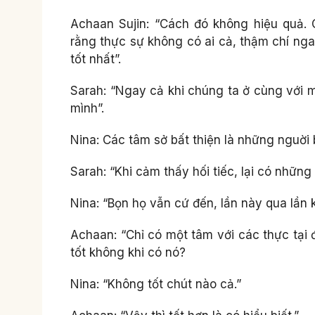
Achaan Sujin: “Cách đó không hiệu quả
rằng thực sự không có ai cả, thậm chí ngay c
tốt nhất”.
Sarah: “Ngay cả khi chúng ta ở cùng với 
mình”.
Nina: Các tâm sở bất thiện là những nguời bạ
Sarah: “Khi cảm thấy hối tiếc, lại có những 
Nina: “Bọn họ vẫn cứ đến, lần này qua lần k
Achaan: “Chỉ có một tâm với các thực tại đó.
tốt không khi có nó?
Nina: “Không tốt chút nào cả.”