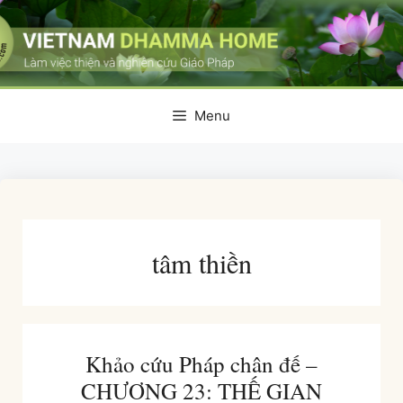
Skip
to
content
Menu
tâm thiền
Khảo cứu Pháp chân đế –
CHƯƠNG 23: THẾ GIAN