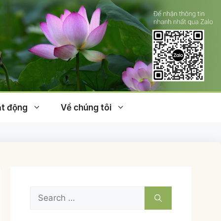
t động
Về chúng tôi
Search
for: