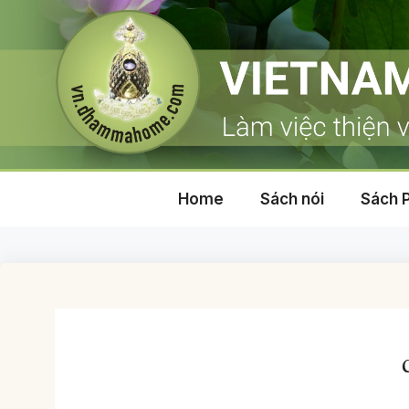
Skip
to
content
Home
Sách nói
Sách 