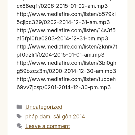
cx88eqfr/0206-2015-01-02-am.mp3
http://www.mediafire.com/listen/b579kl
5cjipc329/0202-2014-12-31-am.mp3
http://www.mediafire.com/listen/14s3f5
a15fpi0fu/0203-2014-12-31-pm.mp3
http://www.mediafire.com/listen/2knrx7t
pf0dzlr1/0204-2015-01-01-am.mp3
http://www.mediafire.com/listen/3bi0gh
g59bzcz3m/0200-2014-12-30-am.mp3
http://www.mediafire.com/listen/tucbeh
69vv7jcsp/0201-2014-12-30-pm.mp3
Categories
Uncategorized
Tags
pháp đàm
,
sài gòn 2014
Leave a comment