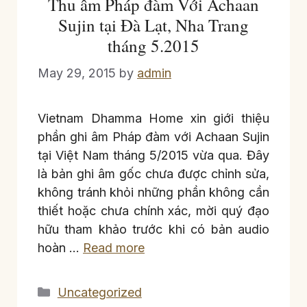
Thu âm Pháp đàm Với Achaan
Sujin tại Đà Lạt, Nha Trang
tháng 5.2015
May 29, 2015
by
admin
Vietnam Dhamma Home xin giới thiệu
phần ghi âm Pháp đàm với Achaan Sujin
tại Việt Nam tháng 5/2015 vừa qua. Đây
là bản ghi âm gốc chưa được chỉnh sửa,
không tránh khỏi những phần không cần
thiết hoặc chưa chính xác, mời quý đạo
hữu tham khảo trước khi có bản audio
hoàn …
Read more
Categories
Uncategorized