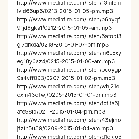
http://www.mediafire.com/listen/13mlem
ivid66up6/0213-2015-01-05-pm.mp3
http://www.mediafire.com/listen/b6ayqf
91jd8gka1/0212-2015-01-05-am.mp3
http://www.mediafire.com/listen/6atobi3
gl7drxda/0218-2015-01-07-pm.mp3
http://www.mediafire.com/listen/m6uxxy
eg18y6az4/0215-2015-01-06-am.mp3
http://www.mediafire.com/listen/ocoygp
9s4vff093/0207-2015-01-02-pm.mp3
http://www.mediafire.com/listen/whj21e
oxm43ofwj/0205-2015-01-01-pm.mp3
http://www.mediafire.com/listen/fctjta6j
afe98lb/0211-2015-01-04-pm.mp3
http://www.mediafire.com/listen/43ejmo
jfzth5u39/0209-2015-01-04-am.mp3
http://www.mediafire.com/listen/d1okjo6