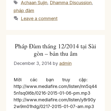
Tags
Achaan Sujin
,
Dhamma Discussion
,
pháp đàm
Leave a comment
Pháp Đàm tháng 12/2014 tại Sài
gòn – bản thu âm
December 3, 2014
by
admin
Mời các bạn truy cập:
http://www.mediafire.com/listen/nn5q44
5n1sq0l6b/0216-2015-01-06-pm.mp3
http://www.mediafire.com/listen/y8r90y
2w9m01hdg/0217-2015-01-07-am.mp3