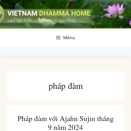
Skip
to
content
Menu
pháp đàm
Pháp đàm với Ajahn Sujin tháng
9 năm 2024