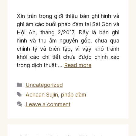
Xin trân trọng giới thiệu bản ghi hình và
ghi âm các buổi pháp đàm tại Sài Gòn và
Hội An, tháng 2/2017. Đây là bản ghi
hình và thu âm nguyên gốc, chưa qua
chỉnh lý và biên tập, vì vậy khó tránh
khỏi các chi tiết chưa được chính xác
trong dịch thuật …
Read more
Categories
Uncategorized
Tags
Achaan Sujin
,
pháp đàm
Leave a comment