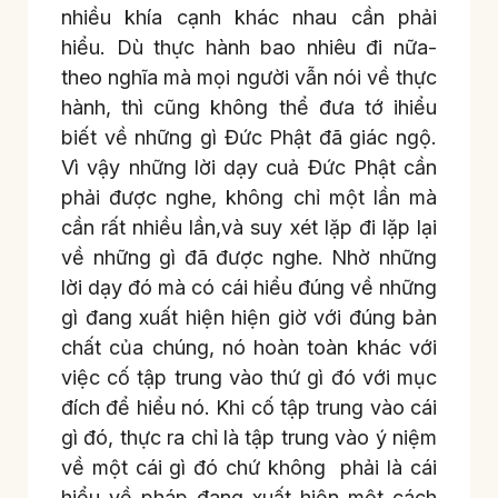
nhiều khía cạnh khác nhau cần phải
hiểu. Dù thực hành bao nhiêu đi nữa-
theo nghĩa mà mọi người vẫn nói về thực
hành, thì cũng không thể đưa tớ ihiểu
biết về những gì Đức Phật đã giác ngộ.
Vì vậy những lời dạy cuả Đức Phật cần
phải được nghe, không chỉ một lần mà
cần rất nhiều lần,và suy xét lặp đi lặp lại
về những gì đã được nghe. Nhờ những
lời dạy đó mà có cái hiểu đúng về những
gì đang xuất hiện hiện giờ với đúng bản
chất của chúng, nó hoàn toàn khác với
việc cố tập trung vào thứ gì đó với mục
đích để hiểu nó. Khi cố tập trung vào cái
gì đó, thực ra chỉ là tập trung vào ý niệm
về một cái gì đó chứ không phải là cái
hiểu về pháp đang xuất hiện một cách