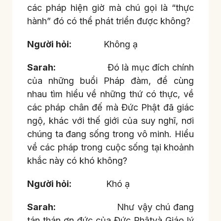
các pháp hiện giờ mà chú gọi là “thực
hành” đó có thể phát triển được không?
Người hỏi:
Không ạ
Sarah:
Đó là mục đích chính
của những buổi Pháp đàm, để cùng
nhau tìm hiểu về những thứ có thực, về
các pháp chân đế mà Đức Phật đã giác
ngộ, khác với thế giới của suy nghĩ, nơi
chúng ta đang sống trong vô minh. Hiểu
về các pháp trong cuộc sống tại khoảnh
khắc này có khó không?
Người hỏi:
Khó ạ
Sarah:
Như vậy chú đang
tán thán ơn đức của Đức Phậtvà Giáo lý