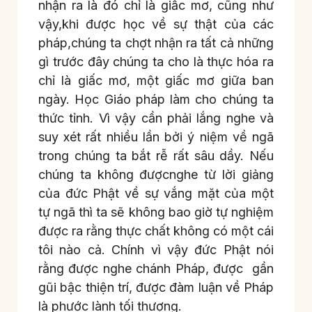
nhận ra là đó chỉ là giấc mơ, cũng như
vậy,khi được học về sự thật của các
pháp,chúng ta chợt nhận ra tất cả những
gì trước đây chúng ta cho là thực hóa ra
chỉ là giấc mơ, một giấc mơ giữa ban
ngày. Học Giáo pháp làm cho chúng ta
thức tỉnh. Vì vậy cần phải lắng nghe và
suy xét rất nhiều lần bởi ý niệm về ngã
trong chúng ta bắt rễ rất sâu dầy. Nếu
chúng ta không đượcnghe từ lời giảng
của đức Phật về sự vắng mặt của một
tự ngã thì ta sẽ không bao giờ tự nghiệm
được ra rằng thực chất không có một cái
tôi nào cả. Chính vì vậy đức Phật nói
rằng được nghe chánh Pháp, được gần
gũi bậc thiện trí, được đàm luận về Pháp
là phước lành tối thượng.