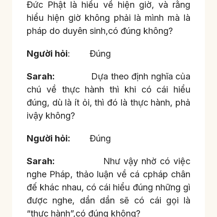
Đức Phật là hiểu về hiện giờ, và rằng
hiểu hiện giờ không phải là mình mà là
pháp do duyên sinh,có đúng không?
Người hỏi
: Đúng
Sarah:
Dựa theo định nghĩa của
chú về thực hành thì khi có cái hiểu
đúng, dù là ít ỏi, thì đó là thực hành, phả
ivậy không?
Người hỏi:
Đúng
Sarah:
Như vậy nhờ có việc
nghe Pháp, thảo luận về cá cpháp chân
đế khác nhau, có cái hiểu đúng những gì
được nghe, dần dần sẽ có cái gọi là
“thực hành”,có đúng không?