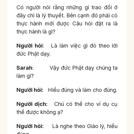
Có người nói rằng những gì trao đổi ở
đây chỉ là lý thuyết. Bên cạnh đó phải có
thực hành mới được Câu hỏi đặt ra là
thực hành là gì?
Người hỏi
: Là làm việc gì đó theo lời
đức Phật dạy.
Sarah
: Vậy đức Phật dạy chúng ta
làm gì?
Người hỏi:
Hiểu đúng và làm cho đúng.
Người dịch:
Chú có thể cho ví dụ cụ
thể được không ạ?
Người hỏi:
Là nghe theo Giáo lý, hiểu