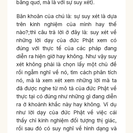
bâng quơ, mà là với sự suy xét).
Băn khoăn của chú là: sự suy xét là dựa
trên kinh nghiệm của mình hay thế
nào?;thì câu trả lời ở đây là: suy xét về
những lời dạy của đức Phật xem có
đúng với thực tế của các pháp đang
diễn ra hiện giờ hay không. Như vậy suy
xét không phải là chọn lấy một chủ đề
rồi ngẫm nghĩ về nó, tìm cách phân tích
nó, mà là xem xét xem những lời mà ta
đã được nghe từ mô tả của đức Phật về
thực tại có đúng như những gì đang diễn
ra ở khoảnh khắc này hay không. Ví dụ
như lời dạy của đức Phật về việc cái
thấy chỉ kinh nghiệm đối tượng thị giác,
rồi sau đó có suy nghĩ về hình dạng và