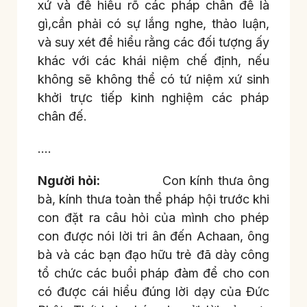
xứ và để hiểu rõ các pháp chân đế là
gì,cần phải có sự lắng nghe, thảo luận,
và suy xét để hiểu rằng các đối tượng ấy
khác với các khái niệm chế định, nếu
không sẽ không thể có tứ niệm xứ sinh
khởi trực tiếp kinh nghiệm các pháp
chân đế.
….
Người hỏi:
Con kính thưa ông
bà, kính thưa toàn thể pháp hội trước khi
con đặt ra câu hỏi của mình cho phép
con được nói lời tri ân đến Achaan, ông
bà và các bạn đạo hữu trẻ đã dày công
tổ chức các buổi pháp đàm để cho con
có được cái hiểu đúng lời dạy của Đức