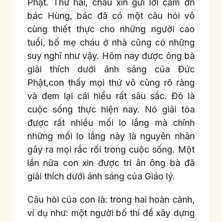
Phật. Thứ hai, cháu xin gửi lời cảm ơn
bác Hùng, bác đã có một câu hỏi vô
cùng thiết thực cho những người cao
tuổi, bố mẹ cháu ở nhà cũng có những
suy nghĩ như vậy. Hôm nay được ông bà
giải thích dưới ánh sáng của Đức
Phật,con thấy mọi thứ vô cùng rõ ràng
và đem lại cái hiểu rất sâu sắc. Đó là
cuộc sống thực hiện nay. Nó giải tỏa
được rất nhiều mối lo lắng mà chính
những mối lo lắng này là nguyên nhân
gây ra mọi rắc rối trong cuộc sống. Một
lần nữa con xin được tri ân ông bà đã
giải thích dưới ánh sáng của Giáo lý.
Câu hỏi của con là: trong hai hoàn cảnh,
ví dụ như: một người bố thí để xây dựng