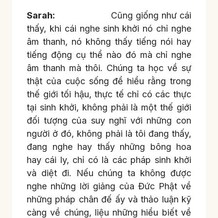
Sarah:
Cũng giống như cái
thấy, khi cái nghe sinh khởi nó chỉ nghe
âm thanh, nó không thấy tiếng nói hay
tiếng động cụ thể nào đó mà chỉ nghe
âm thanh mà thôi. Chúng ta học về sự
thật của cuộc sống để hiểu rằng trong
thế giới tối hậu, thực tế chỉ có các thực
tại sinh khởi, không phải là một thế giới
đối tượng của suy nghĩ với những con
người ở đó, không phải là tôi đang thấy,
đang nghe hay thấy những bông hoa
hay cái ly, chỉ có là các pháp sinh khởi
và diệt đi. Nếu chúng ta không được
nghe những lời giảng của Đức Phật về
những pháp chân đế ấy và thảo luận kỹ
càng về chúng, liệu những hiểu biết về