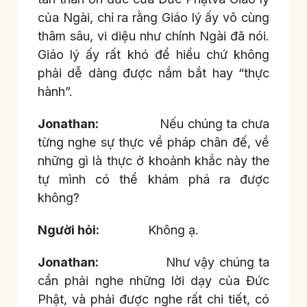
của Ngài, chỉ ra rằng Giáo lý ấy vô cùng
thâm sâu, vi diệu như chính Ngài đã nói.
Giáo lý ấy rất khó để hiểu chứ không
phải dễ dàng được nắm bắt hay “thực
hành”.
Jonathan:
Nếu chúng ta chưa
từng nghe sự thực về pháp chân đế, về
những gì là thực ở khoảnh khắc này the
tự mình có thể khám phá ra được
không?
Người hỏi:
Không ạ.
Jonathan:
Như vậy chúng ta
cần phải nghe những lời dạy của Đức
Phật, và phải được nghe rất chi tiết, có