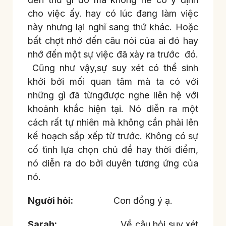
cho việc ấy. hay có lúc đang làm việc
này nhưng lại nghĩ sang thứ khác. Hoặc
bất chợt nhớ đến câu nói của ai đó hay
nhớ đến một sự việc đã xảy ra trước đó.
Cũng như vậy,sự suy xét có thể sinh
khởi bởi mối quan tâm mà ta có với
những gì đã từngđược nghe liên hệ với
khoảnh khắc hiện tại. Nó diễn ra một
cách rất tự nhiên mà không cần phải lên
kế hoạch sắp xếp từ trước. Không có sự
cố tình lựa chọn chủ đề hay thời điểm,
nó diễn ra do bởi duyên tương ứng của
nó.
Người hỏi:
Con đồng ý ạ.
Sarah:
Về câu hỏi suy xét