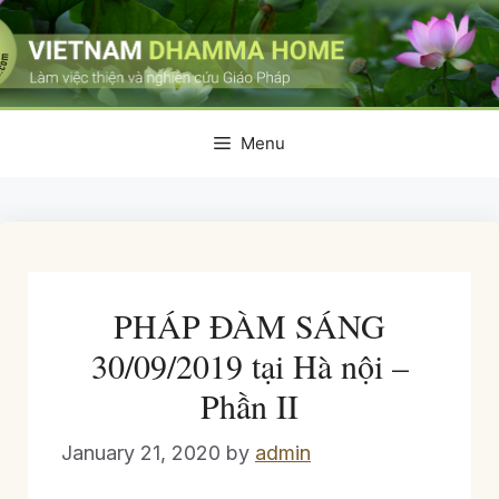
Skip
to
content
Menu
PHÁP ĐÀM SÁNG
30/09/2019 tại Hà nội –
Phần II
January 21, 2020
by
admin