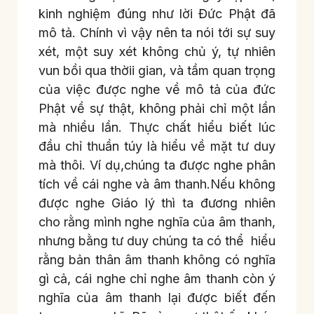
kinh nghiệm đúng như lời Đức Phật đã
mô tả. Chính vì vậy nên ta nói tới sự suy
xét, một suy xét không chủ ý, tự nhiên
vun bồi qua thờii gian, và tầm quan trọng
của việc được nghe về mô tả của đức
Phật về sự thật, không phải chỉ một lần
mà nhiều lần. Thực chất hiểu biết lúc
đầu chỉ thuần túy là hiểu về mặt tư duy
mà thôi. Ví dụ,chúng ta được nghe phân
tích về cái nghe và âm thanh.Nếu không
được nghe Giáo lý thì ta đương nhiên
cho rằng mình nghe nghĩa của âm thanh,
nhưng bằng tư duy chúng ta có thể hiểu
rằng bản thân âm thanh không có nghĩa
gì cả, cái nghe chỉ nghe âm thanh còn ý
nghĩa của âm thanh lại được biết đến