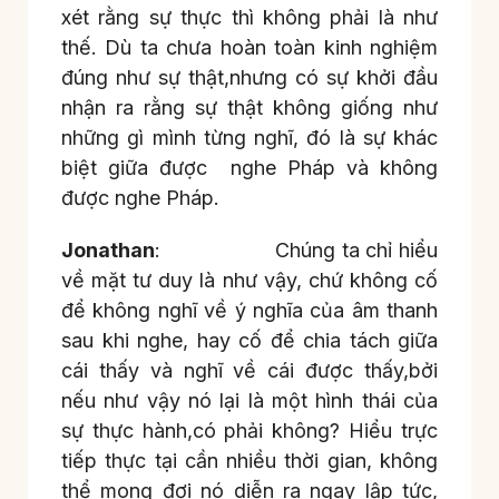
xét rằng sự thực thì không phải là như
thế. Dù ta chưa hoàn toàn kinh nghiệm
đúng như sự thật,nhưng có sự khởi đầu
nhận ra rằng sự thật không giống như
những gì mình từng nghĩ, đó là sự khác
biệt giữa được nghe Pháp và không
được nghe Pháp.
Jonathan
: Chúng ta chỉ hiểu
về mặt tư duy là như vậy, chứ không cố
để không nghĩ về ý nghĩa của âm thanh
sau khi nghe, hay cố để chia tách giữa
cái thấy và nghĩ về cái được thấy,bởi
nếu như vậy nó lại là một hình thái của
sự thực hành,có phải không? Hiểu trực
tiếp thực tại cần nhiều thời gian, không
thể mong đợi nó diễn ra ngay lập tức,