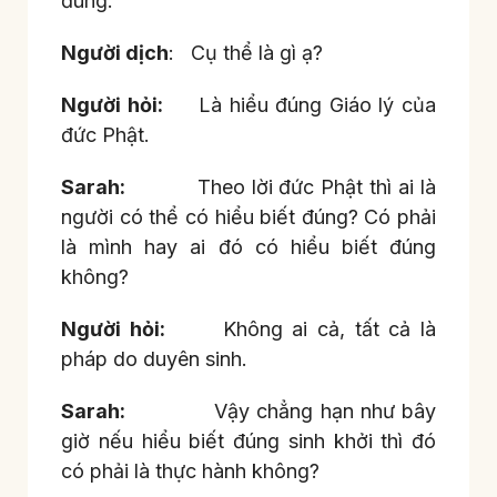
đúng.
Người dịch
: Cụ thể là gì ạ?
Người hỏi:
Là hiểu đúng Giáo lý của
đức Phật.
Sarah:
Theo lời đức Phật thì ai là
người có thể có hiểu biết đúng? Có phải
là mình hay ai đó có hiểu biết đúng
không?
Người hỏi:
Không ai cả, tất cả là
pháp do duyên sinh.
Sarah:
Vậy chẳng hạn như bây
giờ nếu hiểu biết đúng sinh khởi thì đó
có phải là thực hành không?