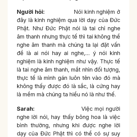
Người hỏi:
Nói kinh nghiệm ở
đây là kinh nghiệm qua lời dạy của Đức
Phật. Như Đức Phật nói là tai chỉ nghe
âm thanh nhưng thực tế thì tai không thể
nghe âm thanh mà chúng ta lại đặt vấn
đề là ai nói hay ai nghe,… ý nói kinh
nghiệm là kinh nghiệm như vậy. Thực tế
là tai nghe âm thanh, mắt nhìn đối tượng,
thực tế là mình gán luôn tên vào đó mà
không thấy được đó là sắc, là cứng hay
là mềm mà chúng ta hiểu nó là như thế.
Sarah:
Việc mọi người
nghe lời nói, hay thấy bông hoa là việc
bình thường, nhưng khi được nghe lời
dạy của Đức Phật thì có thể có sự suy