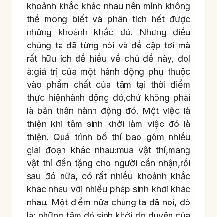
khoảnh khắc khác nhau nên mình không
thể mong biết và phân tích hết được
những khoảnh khắc đó. Nhưng điều
chúng ta đã từng nói và đề cập tới mà
rất hữu ích để hiểu về chủ đề này, đól
à:giá trị của một hành động phụ thuộc
vào phẩm chất của tâm tại thời điểm
thực hiệnhành động đó,chứ không phải
là bản thân hành động đó. Một việc là
thiện khi tâm sinh khởi làm việc đó là
thiện. Quá trình bố thí bao gồm nhiều
giai đoạn khác nhau:mua vật thí,mang
vật thí đến tặng cho người cần nhận,rồi
sau đó nữa, có rất nhiều khoảnh khắc
khác nhau với nhiều pháp sinh khởi khác
nhau. Một điểm nữa chúng ta đã nói, đó
là: những tâm đó sinh khởi do duyên của