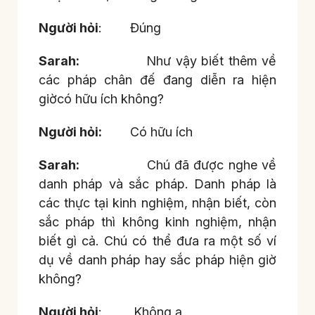
Người hỏi
: Đúng
Sarah:
Như vậy biết thêm về
các pháp chân đế đang diễn ra hiện
giờcó hữu ích không?
Người hỏi:
Có hữu ích
Sarah:
Chú đã được nghe về
danh pháp và sắc pháp. Danh pháp là
các thực tại kinh nghiệm, nhận biết, còn
sắc pháp thì không kinh nghiệm, nhận
biết gì cả. Chú có thể đưa ra một số ví
dụ về danh pháp hay sắc pháp hiện giờ
không?
Người hỏi
: Không ạ