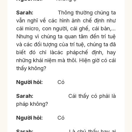
Sarah:
Thông thường chúng ta
vẫn nghĩ về các hình ảnh chế định như
cái micro, con người, cái ghế, cái bàn,…
Nhưng vì chúng ta quan tâm đến trí tuệ
và các đối tượng của trí tuệ, chúng ta đã
biết đó chỉ làcác phápchế định, hay
những khái niệm mà thôi. Hiện giờ có cái
thấy không?
Người hỏi:
Có
Sarah:
Cái thấy có phải là
pháp không?
Người hỏi:
Có
Sarah:
Là chú thấy hay ai