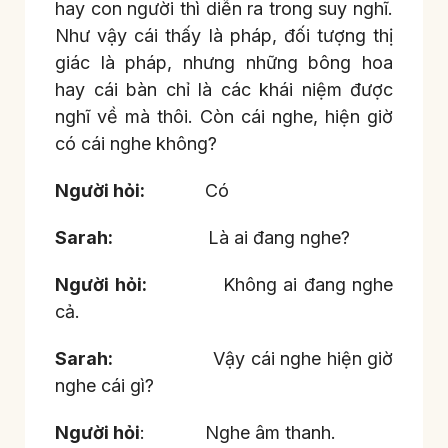
hay con người thì diễn ra trong suy nghĩ.
Như vậy cái thấy là pháp, đối tượng thị
giác là pháp, nhưng những bông hoa
hay cái bàn chỉ là các khái niệm được
nghĩ về mà thôi. Còn cái nghe, hiện giờ
có cái nghe không?
Người hỏi:
Có
Sarah:
Là ai đang nghe?
Người hỏi:
Không ai đang nghe
cả.
Sarah:
Vậy cái nghe hiện giờ
nghe cái gì?
Người hỏi
: Nghe âm thanh.