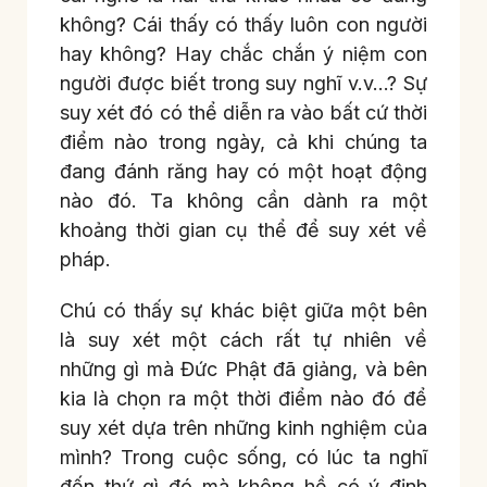
không? Cái thấy có thấy luôn con người
hay không? Hay chắc chắn ý niệm con
người được biết trong suy nghĩ v.v…? Sự
suy xét đó có thể diễn ra vào bất cứ thời
điểm nào trong ngày, cả khi chúng ta
đang đánh răng hay có một hoạt động
nào đó. Ta không cần dành ra một
khoảng thời gian cụ thể để suy xét về
pháp.
Chú có thấy sự khác biệt giữa một bên
là suy xét một cách rất tự nhiên về
những gì mà Đức Phật đã giảng, và bên
kia là chọn ra một thời điểm nào đó để
suy xét dựa trên những kinh nghiệm của
mình? Trong cuộc sống, có lúc ta nghĩ
đến thứ gì đó mà không hề có ý định