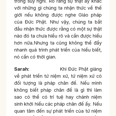
trong suy nghĩ. Rõ ràng sự thật ấy khác
với những gì chúng ta nhận thức về thế
giới nếu không được nghe Giáo pháp
của Đức Phật. Như vậy, chúng ta bắt
đầu nhận thức được rằng có một sự thật
nào đó ta chưa hiểu rõ và cần được hiểu
hơn nữa.Nhưng ta cũng không thể đẩy
nhanh quá trình phát triển của hiểu biết,
nó cần có thời gian.
Sarah:
Khi Đức Phật giảng
về phát triển tứ niệm xứ, tứ niệm xứ có
đối tượng là pháp chân đế. Nếu mình
không biết pháp chân đế là gì thì làm
sao có thể có trí tuệ hay chánh niệm
sinh khởi hiểu các pháp chân đế ấy. Nếu
quan tâm đến sự phát triển của tứ niệm