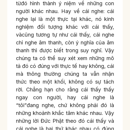
từđó hình thành ý niệm về những con
người khác nhau. Hay về cái nghe: cái
nghe lại là một thực tại khác, nó kinh
nghiệm đối tượng khác với cái thấy,
vàcũng tương tự như cái thấy, cái nghe
chỉ nghe âm thanh, còn ý nghĩa của âm
thanh thì được biết trong suy nghĩ. Vậy
chúng ta có thể suy xét xem những mô
tả đó có đúng với thực tế hay không, cái
mà thông thường chúng ta vẫn nhận
thức theo một khối, không có sự tách
rời. Chẳng hạn cho rằng cái thấy thấy
ngay con người, hay cái nghe là
“tôi”đang nghe, chứ không phải đó là
những khoảnh khắc tâm khác nhau. Vậy
những lời Đức Phật theo đó cái thấy và
cái nghe là hai thứ khác nhau có đúng