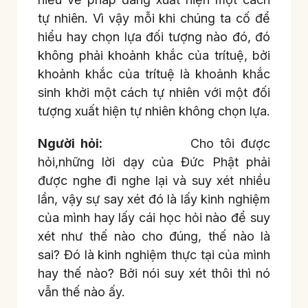
tự nhiên. Vì vậy mỗi khi chúng ta cố để
hiểu hay chọn lựa đối tượng nào đó, đó
không phải khoảnh khắc của trítuệ, bởi
khoảnh khắc của trítuệ là khoảnh khắc
sinh khởi một cách tự nhiên với một đối
tượng xuất hiện tự nhiên không chọn lựa.
Người hỏi:
Cho tôi được
hỏi,những lời dạy của Đức Phật phải
được nghe đi nghe lại và suy xét nhiều
lần, vậy sự say xét đó là lấy kinh nghiệm
của mình hay lấy cái học hỏi nào để suy
xét như thế nào cho đúng, thế nào là
sai? Đó là kinh nghiệm thực tại của mình
hay thế nào? Bởi nói suy xét thôi thì nó
vẫn thế nào ấy.