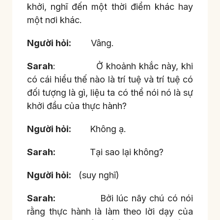
khởi, nghĩ đến một thời điểm khác hay
một nơi khác.
Người hỏi:
Vâng.
Sarah
: Ở khoảnh khắc này, khi
có cái hiểu thế nào là trí tuệ và trí tuệ có
đối tượng là gì, liệu ta có thể nói nó là sự
khởi đầu của thực hành?
Người hỏi:
Không ạ.
Sarah:
Tại sao lại không?
Người hỏi:
(suy nghĩ)
Sarah:
Bởi lúc nãy chú có nói
rằng thực hành là làm theo lời dạy của