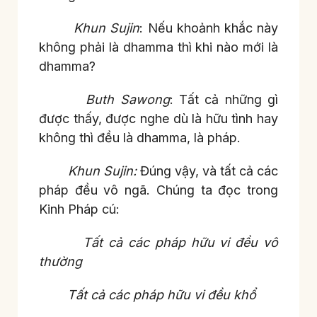
Khun Sujin
: Nếu khoảnh khắc này
không phải là dhamma thì khi nào mới là
dhamma?
Buth Sawong
: Tất cả những gì
được thấy, được nghe dù là hữu tình hay
không thì đều là dhamma, là pháp.
Khun Sujin:
Đúng vậy, và tất cả các
pháp đều vô ngã. Chúng ta đọc trong
Kinh Pháp cú:
Tất cả các pháp hữu vi đều vô
thường
Tất cả các pháp hữu vi đều khổ