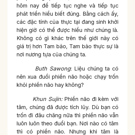
hôm nay để tiếp tục nghe và tiếp tục
phát triển hiểu biết đúng. Bằng cách ấy,
các đặc tính của thực tại đang sinh khởi
hiện giờ có thể được hiểu như chúng là.
Không có gì khác trên thế giới này có
giá trị hơn Tam bảo, Tam bảo thực sự là
nơi nương tựa của chúng ta.
Buth Sawong
: Liệu chúng ta có
nên xua đuổi phiền não hoặc chạy trốn
khỏi phiền não hay không?
Khun Sujin:
Phiền não đi kèm với
tâm, chúng đã được tích lũy. Dù bạn có
trốn đi đâu chăng nữa thì phiền não vẫn
luôn luôn theo đuổi bạn. Nơi nào có tâm
thì có phiền não. Nhưng khi tâm là