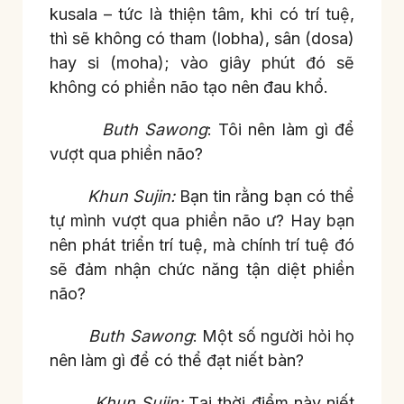
kusala – tức là thiện tâm, khi có trí tuệ,
thì sẽ không có tham (lobha), sân (dosa)
hay si (moha); vào giây phút đó sẽ
không có phiền não tạo nên đau khổ.
Buth Sawong
: Tôi nên làm gì để
vượt qua phiền não?
Khun Sujin:
Bạn tin rằng bạn có thể
tự mình vượt qua phiền não ư? Hay bạn
nên phát triển trí tuệ, mà chính trí tuệ đó
sẽ đảm nhận chức năng tận diệt phiền
não?
Buth Sawong
: Một số người hỏi họ
nên làm gì để có thể đạt niết bàn?
Khun Sujin:
Tại thời điểm này niết