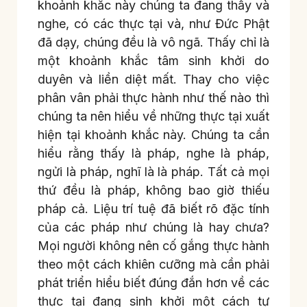
khoảnh khắc này chúng ta đang thấy và
nghe, có các thực tại và, như Đức Phật
đã dạy, chúng đều là vô ngã. Thấy chỉ là
một khoảnh khắc tâm sinh khởi do
duyên và liền diệt mất. Thay cho việc
phân vân phải thực hành như thế nào thì
chúng ta nên hiểu về những thực tại xuất
hiện tại khoảnh khắc này. Chúng ta cần
hiểu rằng thấy là pháp, nghe là pháp,
ngửi là pháp, nghĩ là là pháp. Tất cả mọi
thứ đều là pháp, không bao giờ thiếu
pháp cả. Liệu trí tuệ đã biết rõ đặc tính
của các pháp như chúng là hay chưa?
Mọi người không nên cố gắng thực hành
theo một cách khiên cưỡng mà cần phải
phát triển hiểu biết đúng đắn hơn về các
thực tại đang sinh khởi một cách tự