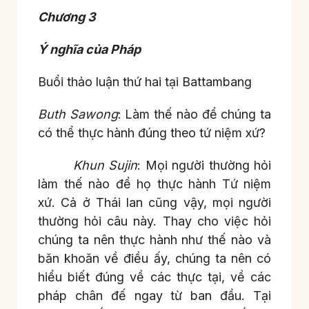
Chương 3
Ý nghĩa của Pháp
Buổi thảo luận thứ hai tại Battambang
Buth Sawong
: Làm thế nào để chúng ta
có thể thực hành đúng theo tứ niệm xứ?
Khun Sujin
: Mọi người thường hỏi
làm thế nào để họ thực hành Tứ niệm
xứ. Cả ở Thái lan cũng vậy, mọi người
thường hỏi câu này. Thay cho việc hỏi
chúng ta nên thực hành như thế nào và
băn khoăn về điều ấy, chúng ta nên có
hiểu biết đúng về các thực tại, về các
pháp chân đế ngay từ ban đầu. Tại