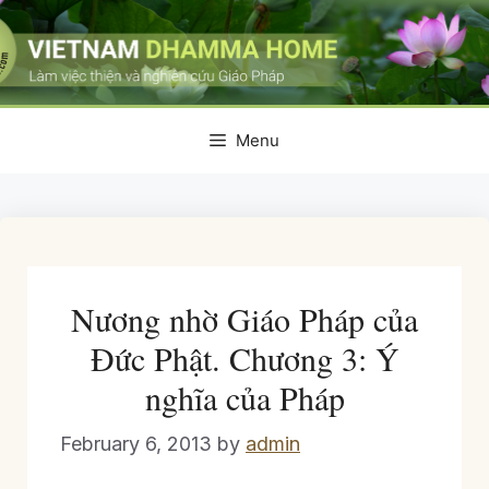
Skip
to
content
Menu
Nương nhờ Giáo Pháp của
Đức Phật. Chương 3: Ý
nghĩa của Pháp
February 6, 2013
by
admin