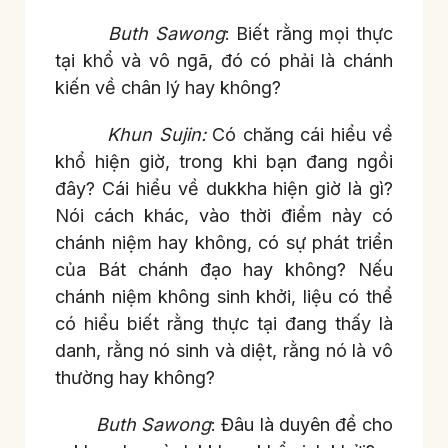
Buth Sawong
: Biết rằng mọi thực
tại khổ và vô ngã, đó có phải là chánh
kiến về chân lý hay không?
Khun Sujin:
Có chăng cái hiểu về
khổ hiện giờ, trong khi bạn đang ngồi
đây? Cái hiểu về dukkha hiện giờ là gì?
Nói cách khác, vào thời điểm này có
chánh niệm hay không, có sự phát triển
của Bát chánh đạo hay không? Nếu
chánh niệm không sinh khởi, liệu có thể
có hiểu biết rằng thực tại đang thấy là
danh, rằng nó sinh và diệt, rằng nó là vô
thường hay không?
Buth Sawong
: Đâu là duyên để cho