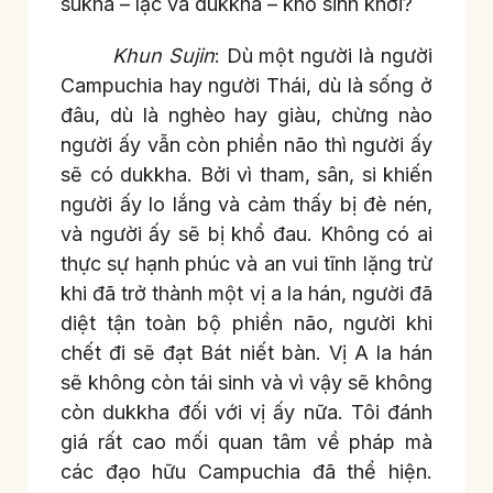
sukha – lạc và dukkha – khổ sinh khởi?
Khun Sujin
: Dù một người là người
Campuchia hay người Thái, dù là sống ở
đâu, dù là nghèo hay giàu, chừng nào
người ấy vẫn còn phiền não thì người ấy
sẽ có dukkha. Bởi vì tham, sân, si khiến
người ấy lo lắng và cảm thấy bị đè nén,
và người ấy sẽ bị khổ đau. Không có ai
thực sự hạnh phúc và an vui tĩnh lặng trừ
khi đã trở thành một vị a la hán, người đã
diệt tận toàn bộ phiền não, người khi
chết đi sẽ đạt Bát niết bàn. Vị A la hán
sẽ không còn tái sinh và vì vậy sẽ không
còn dukkha đối với vị ấy nữa. Tôi đánh
giá rất cao mối quan tâm về pháp mà
các đạo hữu Campuchia đã thể hiện.