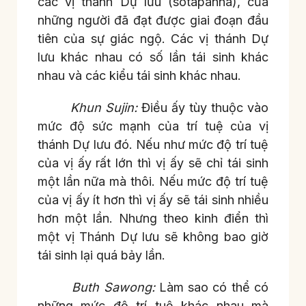
các vị thánh Dự lưu (sotapanna), của
những người đã đạt được giai đoạn đầu
tiên của sự giác ngộ. Các vị thánh Dự
lưu khác nhau có số lần tái sinh khác
nhau và các kiểu tái sinh khác nhau.
Khun Sujin:
Điều ấy tùy thuộc vào
mức độ sức mạnh của trí tuệ của vị
thánh Dự lưu đó. Nếu như mức độ trí tuệ
của vị ấy rất lớn thì vị ấy sẽ chỉ tái sinh
một lần nữa mà thôi. Nếu mức độ trí tuệ
của vị ấy ít hơn thì vị ấy sẽ tái sinh nhiều
hơn một lần. Nhưng theo kinh điển thì
một vị Thánh Dự lưu sẽ không bao giờ
tái sinh lại quá bảy lần.
Buth Sawong:
Làm sao có thể có
những mức độ trí tuệ khác nhau mà