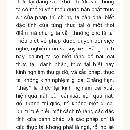
thực tại đang sinh khởi. Trước khi chúng
ta có thể xuyên thấu được bản chất thực
sự của pháp thì chúng ta cần phải biết
đặc tính của từng thực tại ở một thời
điểm mà chúng ta vẫn thường cho là ta.
Hiểu biết về pháp được duyên bởi việc
nghe, nghiên cứu và suy xét. Bằng cách
này, chúng ta sẽ biết rằng có hai loại
thực tại: danh pháp, thực tại biết hay
kinh nghiệm thứ gì đó, và sắc pháp, thực
tại không kinh nghiệm gì cả. Chẳng hạn,
“thấy” là thực tại kinh nghiệm cái xuất
hiện qua mắt, còn cái xuất hiện qua mắt,
đối tượng thị giác, thì không biết gì cả.
Khi trí tuệ hiểu một cách rõ ràng các đặc
tính của danh pháp và sắc pháp chỉ là
các thực tại không phải là ngã, rồi nó sẽ