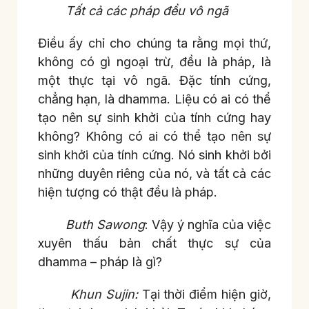
Tất cả các pháp đều vô ngã
Điều ấy chỉ cho chúng ta rằng mọi thứ,
không có gì ngoại trừ, đều là pháp, là
một thực tại vô ngã. Đặc tính cứng,
chẳng hạn, là dhamma. Liệu có ai có thể
tạo nên sự sinh khởi của tính cứng hay
không? Không có ai có thể tạo nên sự
sinh khởi của tính cứng. Nó sinh khởi bởi
những duyên riêng của nó, và tất cả các
hiện tượng có thật đều là pháp.
Buth Sawong
: Vậy ý nghĩa của việc
xuyên thấu bản chất thực sự của
dhamma – pháp là gì?
Khun Sujin:
Tại thời điểm hiện giờ,