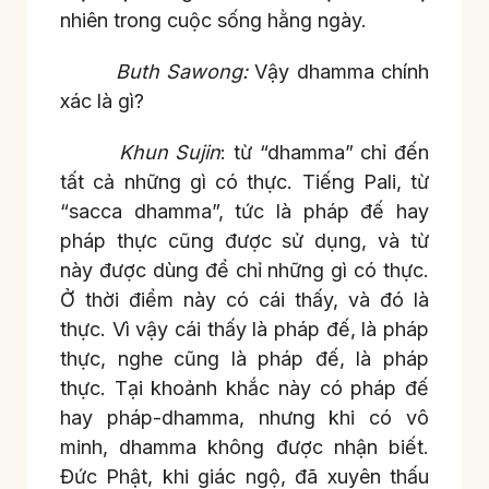
nhiên trong cuộc sống hằng ngày.
Buth Sawong:
Vậy dhamma chính
xác là gì?
Khun Sujin
: từ “dhamma” chỉ đến
tất cả những gì có thực. Tiếng Pali, từ
“sacca dhamma”, tức là pháp đế hay
pháp thực cũng được sử dụng, và từ
này được dùng để chỉ những gì có thực.
Ở thời điểm này có cái thấy, và đó là
thực. Vì vậy cái thấy là pháp đế, là pháp
thực, nghe cũng là pháp đế, là pháp
thực. Tại khoảnh khắc này có pháp đế
hay pháp-dhamma, nhưng khi có vô
minh, dhamma không được nhận biết.
Đức Phật, khi giác ngộ, đã xuyên thấu