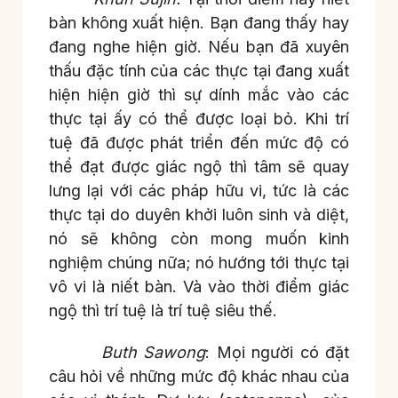
bàn không xuất hiện. Bạn đang thấy hay
đang nghe hiện giờ. Nếu bạn đã xuyên
thấu đặc tính của các thực tại đang xuất
hiện hiện giờ thì sự dính mắc vào các
thực tại ấy có thể được loại bỏ. Khi trí
tuệ đã được phát triển đến mức độ có
thể đạt được giác ngộ thì tâm sẽ quay
lưng lại với các pháp hữu vi, tức là các
thực tại do duyên khởi luôn sinh và diệt,
nó sẽ không còn mong muốn kinh
nghiệm chúng nữa; nó hướng tới thực tại
vô vi là niết bàn. Và vào thời điểm giác
ngộ thì trí tuệ là trí tuệ siêu thế.
Buth Sawong
: Mọi người có đặt
câu hỏi về những mức độ khác nhau của