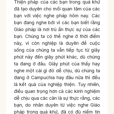
Thiện pháp của các bạn trong quá khứ
đã tạo duyên cho mối quan tâm của các
bạn với việc nghe pháp hôm nay. Các
bạn đang nghe bởi vì các bạn biết rằng
Giáo pháp là nơi trú ẩn thực sự của các
bạn. Chúng ta có thể nghe ở thời điểm
này, vì còn nghiệp là duyên để cuộc
sống của chúng ta vẫn tiếp tục từ giây
phút này đến giây phút khác, dù chúng
ta đang ở đâu. Giây phút của thấy hay
nghe một cái gì đó dễ chịu, dù chúng ta
đang ở Campuchia hay đâu nữa thì đều
là kết quả của nghiệp thiện. Tuy nhiên,
điều quan trọng hơn cả các kinh nghiệm
dễ chịu qua các căn là sự thực rằng, các
bạn, do nhân duyên từ việc nghe Giáo
pháp trong quá khứ, đã có đủ niềm tin