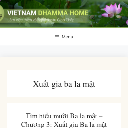
Skip
to
content
Menu
Xuất gia ba la mật
Tìm hiểu mười Ba la mật –
Chương 3: Xuất gia Ba la mật