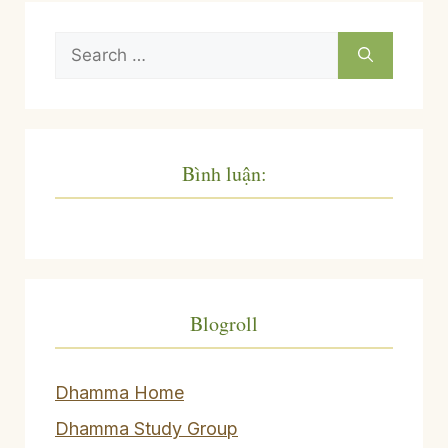
Search
for:
Bình luận:
Blogroll
Dhamma Home
Dhamma Study Group