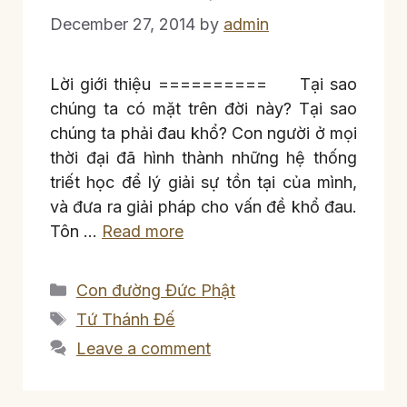
December 27, 2014
by
admin
Lời giới thiệu ========== Tại sao
chúng ta có mặt trên đời này? Tại sao
chúng ta phải đau khổ? Con người ở mọi
thời đại đã hình thành những hệ thống
triết học để lý giải sự tồn tại của mình,
và đưa ra giải pháp cho vấn đề khổ đau.
Tôn …
Read more
Categories
Con đường Đức Phật
Tags
Tứ Thánh Đế
Leave a comment