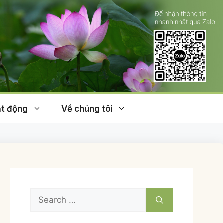
t động
Về chúng tôi
Search
for: