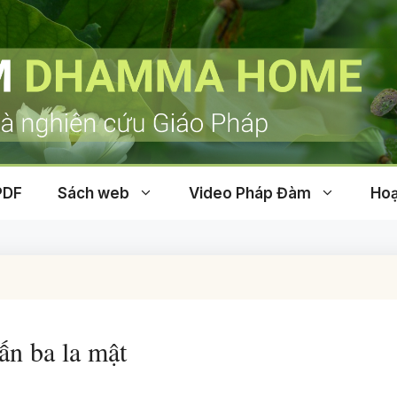
PDF
Sách web
Video Pháp Đàm
Hoạ
ấn ba la mật