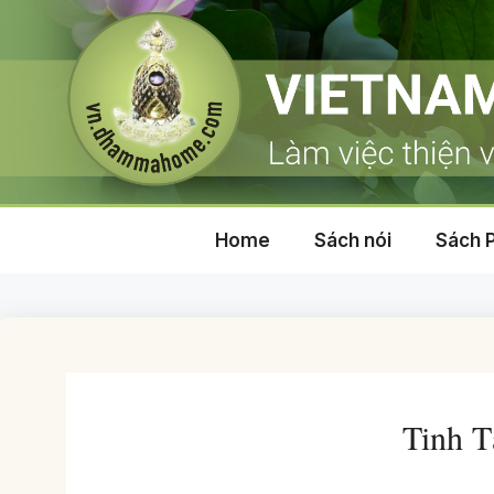
Skip
to
content
Home
Sách nói
Sách 
Tinh T