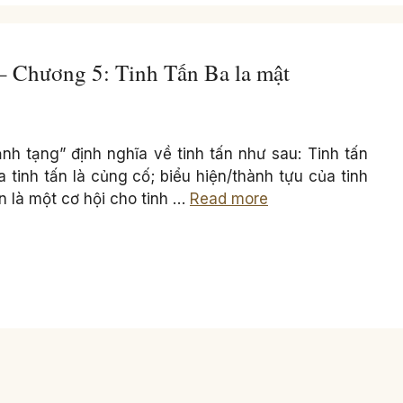
– Chương 5: Tinh Tấn Ba la mật
nh tạng” định nghĩa về tinh tấn như sau: Tinh tấn
 tinh tấn là củng cố; biểu hiện/thành tựu của tinh
n là một cơ hội cho tinh …
Read more