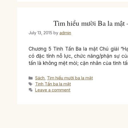
Tìm hiểu mười Ba la mật 
July 13, 2015
by
admin
Chương 5 Tinh Tấn Ba la mật Chú giải “Hạ
có đặc tính nỗ lực, chức năng/phận sự của
tấn là không mệt mỏi; cận nhân của tinh tấ
Categories
Sách
,
Tìm hiểu mười ba la mật
Tags
Tinh Tấn ba la mật
Leave a comment