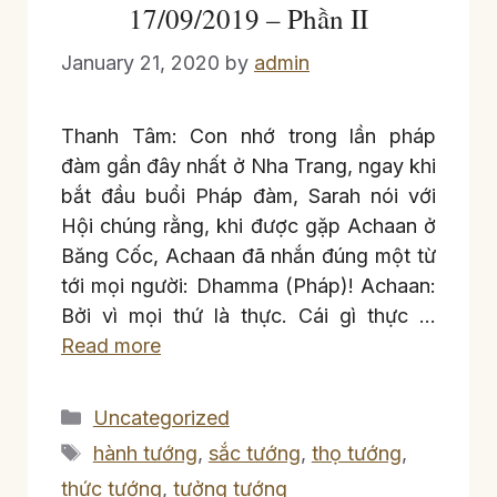
17/09/2019 – Phần II
January 21, 2020
by
admin
Thanh Tâm: Con nhớ trong lần pháp
đàm gần đây nhất ở Nha Trang, ngay khi
bắt đầu buổi Pháp đàm, Sarah nói với
Hội chúng rằng, khi được gặp Achaan ở
Băng Cốc, Achaan đã nhắn đúng một từ
tới mọi người: Dhamma (Pháp)! Achaan:
Bởi vì mọi thứ là thực. Cái gì thực …
Read more
Categories
Uncategorized
Tags
hành tướng
,
sắc tướng
,
thọ tướng
,
thức tướng
,
tưởng tướng