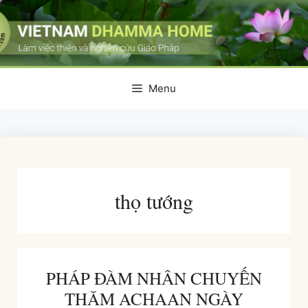
Skip
to
content
Menu
thọ tướng
PHÁP ĐÀM NHÂN CHUYẾN
THĂM ACHAAN NGÀY