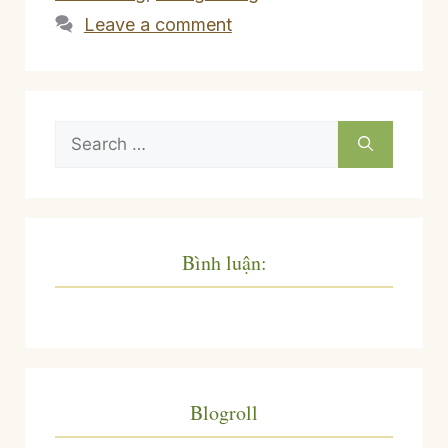
Leave a comment
Search
for:
Bình luận:
Blogroll