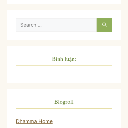
Search
for:
Bình luận:
Blogroll
Dhamma Home