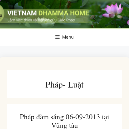
Skip
to
content
Menu
Pháp- Luật
Pháp đàm sáng 06-09-2013 tại
Vũng tàu