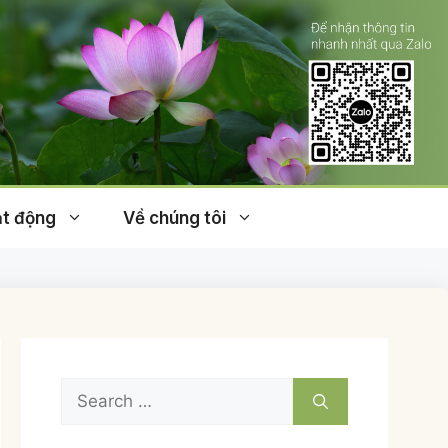
t động
Về chúng tôi
Search
for: