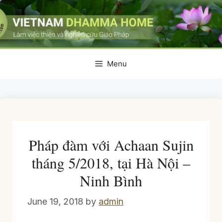
Skip
to
content
Menu
Pháp đàm với Achaan Sujin
tháng 5/2018, tại Hà Nội –
Ninh Bình
June 19, 2018
by
admin