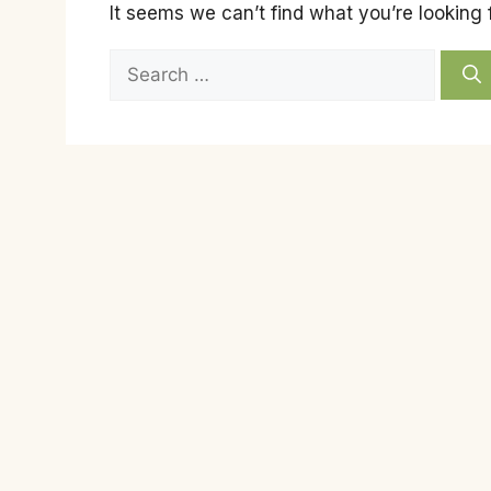
It seems we can’t find what you’re looking 
Search
for: