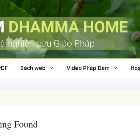
PDF
Sách web
Video Pháp Đàm
Hoạ
ing Found