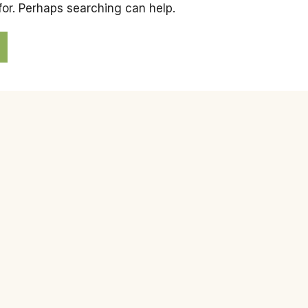
for. Perhaps searching can help.