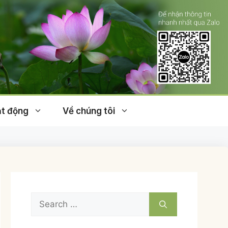
t động
Về chúng tôi
Search
for: