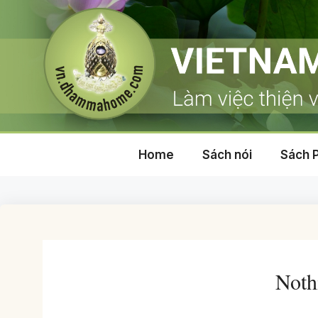
Skip
to
content
Home
Sách nói
Sách 
Noth