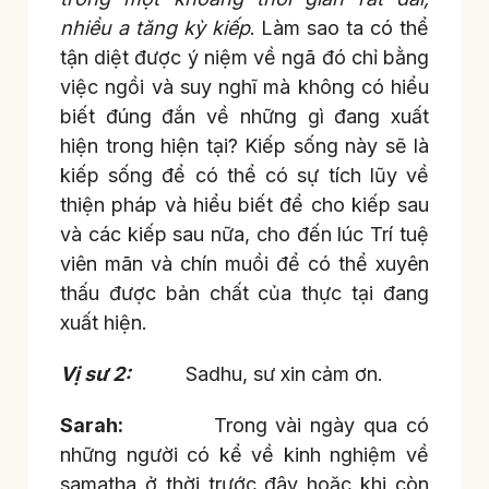
nhiều a tăng kỳ kiếp
. Làm sao ta có thể
tận diệt được ý niệm về ngã đó chỉ bằng
việc ngồi và suy nghĩ mà không có hiểu
biết đúng đắn về những gì đang xuất
hiện trong hiện tại? Kiếp sống này sẽ là
kiếp sống để có thể có sự tích lũy về
thiện pháp và hiểu biết để cho kiếp sau
và các kiếp sau nữa, cho đến lúc Trí tuệ
viên mãn và chín muồi để có thể xuyên
thấu được bản chất của thực tại đang
xuất hiện.
Vị sư 2:
Sadhu, sư xin cảm ơn.
Sarah:
Trong vài ngày qua có
những người có kể về kinh nghiệm về
samatha ở thời trước đây hoặc khi còn