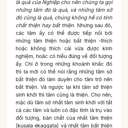
là quả của Nghiệp cho nên chúng ta gọi
những tâm đó là quả, và những tâm sở
đó cũng là quả, chúng không hề có tính
chất thiện hay bất thiện
. Nhưng sau đó,
các tâm ấy có thể được tiếp nối bởi
những tâm thiện hoặc bất thiện -thích
hoặc không thích cái vừa được kinh
nghiệm, hoăc có hiểu đúng về đối tượng
ấy. Chỉ ở trong những khoảnh khắc đó
thì ta mới có thể nói rằng những tâm sở
bất thiện đó làm duyên cho tâm trở nên
bất thiện. Và ngược lại khi tâm sở thiện
sinh khởi thì tâm cũng là thiện. Cho nên,
mặc dù tâm sở nhất tâm sinh khởi với tất
cả các tâm và luôn có đặc tính là trụ vào
đối tượng, bản chất của nhất tâm thiện
(kusala ekaggata) và nhất tâm bất thiện