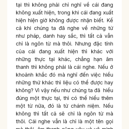
tại thì không phải chỉ nghĩ về cái đang
không xuất hiện, trong khi cái đang xuất
hiện hiện giờ không được nhận biết. Kể
cả khi chúng ta đã nghe về những từ
như pháp, danh hay sắc, thì tất cả vẫn
chỉ là ngôn từ mà thôi. Nhưng đặc tính
của cái đang xuất hiện thì khác với
những thực tại khác, chẳng hạn âm
thanh thì không phải là cái nghe. Nếu ở
khoảnh khắc đó mà nghĩ đến việc hiểu
những thứ khác thì liệu có thể được hay
không? Vì vậy nếu như chúng ta đã hiểu
đúng một thực tại, thì có thể hiểu thêm
một từ nữa, đó là từ chánh niệm. Nếu
không thì tất cả sẽ chỉ là ngôn từ mà
thôi. Cái nghe vẫn là chỉ là một tên gọi