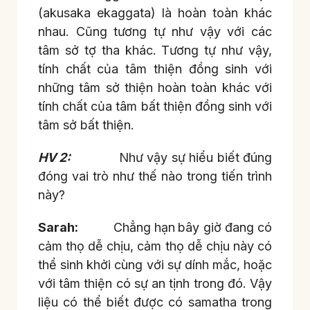
(akusaka ekaggata) là hoàn toàn khác
nhau. Cũng tương tự như vậy với các
tâm sở tợ tha khác. Tương tự như vậy,
tính chất của tâm thiện đồng sinh với
những tâm sở thiện hoàn toàn khác với
tính chất của tâm bất thiện đồng sinh với
tâm sở bất thiện.
HV 2:
Như vậy sự hiểu biết đúng
đóng vai trò như thế nào trong tiến trình
này?
Sarah:
Chẳng hạn
bây giờ đang có
cảm thọ dễ chịu, cảm thọ dễ chịu này có
thể sinh khởi cùng với sự dính mắc, hoặc
với tâm thiện có sự an tịnh trong đó. Vậy
liệu có thể biết được có samatha trong