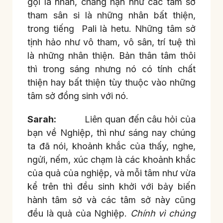
gọi là nhân, chẳng hạn như các tâm sở
tham sân si là những nhân bất thiện,
trong tiếng Pali là hetu. Những tâm sở
tịnh hảo như vô tham, vô sân, trí tuệ thì
là những nhân thiện. Bản thân tâm thôi
thì trong sáng nhưng nó có tính chất
thiện hay bất thiện tùy thuộc vào những
tâm sở đồng sinh với nó.
Sarah:
Liên quan đến câu hỏi của
bạn về Nghiệp, thì như sáng nay chúng
ta đã nói, khoảnh khắc của thấy, nghe,
ngửi, nếm, xúc chạm là các khoảnh khắc
của quả của nghiệp, và mỗi tâm như vừa
kể trên thì đều sinh khởi với bảy biến
hành tâm sở và các tâm sở này cũng
đều là quả của Nghiệp.
Chính vì chúng