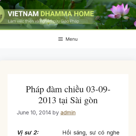
Skip
to
content
Menu
Pháp đàm chiều 03-09-
2013 tại Sài gòn
June 10, 2014
by
admin
Vị sư 2:
Hồi sáng, sư có nghe