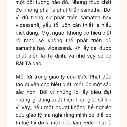
một đối tượng nào đó. Nhưng thực chất
đó không phải là phát triển samatha. Bởi
vì dù trong sự phát triển samatha hay
vipassanā, yếu tố luôn cần thiết là hiểu
biết đúng. Một người không có hiểu biết
rõ ràng sẽ không thể phát triển dù
samatha hay vipassanā. Khi ấy cái được
phát triển là Tà định, và như vậy sẽ có
Bát Tà đạo.
Mỗi lời trong giáo lý của Đức Phật đều
tạo duyên cho hiểu biết, mỗi lúc một sâu
sắc hơn. Bởi vì những lời ấy biểu đạt
những gì đang xuất hiện hiện giờ. Chính
vì vậy, nếu một người không hề nghiên
cứu giáo lý mà nghĩ rằng mình có thể có
trí tuệ thì đó là một hiểu lầm. Đức Phật là