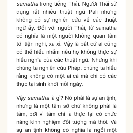
samatha
trong tiếng Thái. Người Tháì sử
dụng rất nhiều thuật ngữ Pali nhưng
không có sự nghiên cứu về các thuật
ngữ ấy. Đối với người Thái, từ samatha
có nghĩa là một người không quan tâm
tới tiện nghi, xa xỉ. Vậy là bất cứ ai cũng
có thể hiểu nhầm nếu họ không thực sự
hiểu nghĩa của các thuật ngữ. Nhưng khi
chúng ta nghiên cứu Pháp, chúng ta hiểu
rằng không có một ai cả mà chỉ có các
thực tại sinh khởi mỗi ngày.
Vậy
samatha
là gì? Nó phải là sự an tịnh,
nhưng là một tâm sở chứ không phải là
tâm, bởi vì tâm chỉ là thực tại có chức
năng kinh nghiệm đối tượng mà thôi. Và
sự an tịnh không có nghĩa là ngồi một