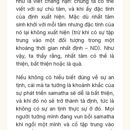
như là viết chẳng hạn: chúng ta có thể
viết với sự chú tâm, và khi ấy đặc tính
của định xuất hiện. Mặc dù nhất tâm
sinh khởi với mỗi tâm nhưng đặc tính của
nó lại không xuất hiện (trừ khi có sự tập
trung vào một đối tượng trong một
khoảng thời gian nhất định – ND). Như
vậy, ta thấy rằng, nhất tâm có thể là
thiện, bất thiện hoặc là quả.
Nếu không có hiểu biết đúng về sự an
tịnh, cái mà ta tưởng là khoảnh khắc của
sự phát triển samatha sẽ dễ là bất thiện,
và khi đó nó sẽ trở thành tà định, tức là
không có sự an tịnh thực sự ở đó. Mọi
người tưởng mình đang vun bồi samatha
khi ngồi một mình và cố tập trung vào