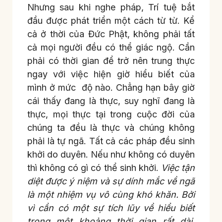
Nhưng sau khi nghe pháp, Trí tuệ bắt
đầu được phát triển một cách từ từ. Kể
cả ở thời của Đức Phật, không phải tất
cả mọi người đều có thể giác ngộ. Cần
phải có thời gian để trở nên trung thực
ngay với việc hiện giờ hiểu biết của
mình ở mức độ nào. Chẳng hạn bây giờ
cái thấy đang là thực, suy nghĩ đang là
thực, mọi thực tại trong cuộc đời của
chúng ta đều là thực và chúng không
phải là tự ngã. Tất cả các pháp đều sinh
khởi do duyên. Nếu như không có duyên
thì không có gì có thể sinh khởi.
Việc tận
diệt được ý niệm và sự dính mắc về ngã
là một nhiệm vụ vô cùng khó khăn. Bởi
vì cần có một sự tích lũy về hiểu biết
trong một khoảng thời gian rất dài,