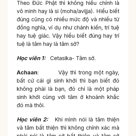
Theo Đức Phật thì không hiểu chính là
vô minh hay là si (moha/avijja). Hiểu biết
đúng cũng có nhiều mức độ và nhiều từ
đồng nghĩa, ví dụ như chánh kiến, trí tuệ
hay tuệ giác. Vậy hiểu biết đúng hay trí
tuệ là tâm hay là tâm sở?
Học viên 1:
Cetasika- Tâm sở.
Achaan
: Vậy thì trong một ngày,
bất cứ cái gì sinh khởi thì bạn biết đó
không phải là bạn, đó chỉ là một pháp
sinh khởi cùng với tâm ở khoảnh khắc
đó mà thôi.
Học viên 2:
Khi mình nói là tâm thiện
và tâm bất thiện thì không chính xác mà
phải nói là tâm sở bất thiện và tâm sở