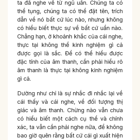
ta đã nghe về từ ngũ uẩn. Chúng ta có
thể tụng, chúng ta có thể đặt tên, trích
dẫn về nó bất cứ lúc nào, nhưng không
có hiểu biết thực sự về bất cứ uẩn nào.
Chẳng hạn, ở khoảnh khắc của cái nghe,
thực tại không thể kinh nghiệm gì cả
được gọi là sắc. Để có thể hiểu được
đặc tính của âm thanh, cần phải hiểu rõ
âm thanh là thực tại không kinh nghiệm
gì cả.
Dường như chỉ là sự nhắc đi nhắc lại về
cái thấy và cái nghe, về đối tượng thị
giác và âm thanh. Chừng nào vẫn chưa
có hiểu biết một cách cụ thể và chính
xác, ta vẫn cần phải nghe nữa, để không
bao giờ quên rằng bất cứ cái gì xuất hiện