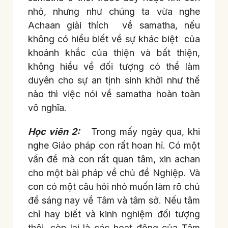
nhỏ, nhưng như chúng ta vừa nghe
Achaan giải thích về samatha, nếu
không có hiểu biết về sự khác biệt của
khoảnh khắc của thiện và bất thiện,
không hiểu về đối tượng có thể làm
duyên cho sự an tịnh sinh khởi như thế
nào thì việc nói về samatha hoàn toàn
vô nghĩa.
Học viên 2:
Trong mấy ngày qua, khi
nghe Giáo pháp con rất hoan hỉ. Có một
vấn đề mà con rất quan tâm, xin achan
cho một bài pháp về chủ đề Nghiệp. Và
con có một câu hỏi nhỏ muốn làm rõ chủ
đề sáng nay về Tâm và tâm sở. Nếu tâm
chỉ hay biết và kinh nghiệm đối tượng
thôi, còn lại là các hoạt động của Tâm