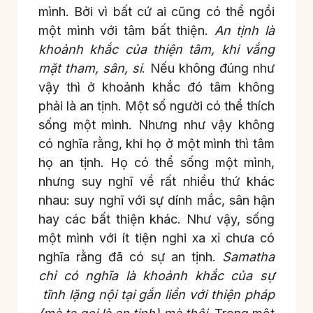
mình. Bởi vì bất cứ ai cũng có thể ngồi
một mình với tâm bất thiện.
An tịnh là
khoảnh khắc của thiện tâm, khi vắng
mặt tham, sân, si
. Nếu không đúng như
vậy thì ở khoảnh khắc đó tâm không
phải là an tịnh. Một số người có thể thích
sống một mình. Nhưng như vậy không
có nghĩa rằng, khi họ ở một mình thì tâm
họ an tịnh. Họ có thể sống một mình,
nhưng suy nghĩ về rất nhiều thứ khác
nhau: suy nghĩ với sự dính mắc, sân hận
hay các bất thiện khác. Như vậy, sống
một mình với ít tiện nghi xa xỉ chưa có
nghĩa rằng đã có sự an tịnh.
Samatha
chỉ có nghĩa là khoảnh khắc của sự
tĩnh lặng nội tại gắn liền với thiện pháp