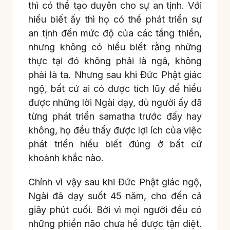
thì có thể tạo duyên cho sự an tịnh. Với
hiểu biết ấy thì họ có thể phát triển sự
an tịnh đến mức độ của các tầng thiền,
nhưng không có hiểu biết rằng những
thực tại đó không phải là ngã, không
phải là ta. Nhưng sau khi Đức Phật giác
ngộ, bất cứ ai có được tích lũy để hiểu
được những lời Ngài dạy, dù người ấy đã
từng phát triển samatha trước đấy hay
không, họ đều thấy được lợi ích của việc
phát triển hiểu biết đúng ở bất cứ
khoảnh khắc nào.
Chính vì vậy sau khi Đức Phật giác ngộ,
Ngài đã dạy suốt 45 năm, cho đến cả
giây phút cuối. Bởi vì mọi người đều có
những phiền não chưa hề được tận diệt.