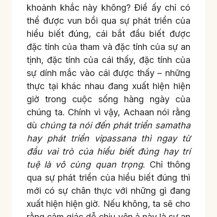
khoảnh khắc này không? Điề ấy chỉ có
thể được vun bồi qua sự phát triển của
hiểu biết đúng, cái bắt đầu biết được
đặc tính của tham và đặc tính của sự an
tịnh, đặc tính của cái thấy, đặc tính của
sự dính mắc vào cái được thấy – những
thực tại khác nhau đang xuất hiện hiện
giờ trong cuộc sống hàng ngày của
chúng ta. Chính vì vậy, Achaan nói rằng
dù
chúng ta nói đến phát triển samatha
hay phát triển vipassana thì ngay từ
đầu vai trò của hiểu biết đúng hay trí
tuệ là vô cùng quan trọng
. Chỉ thông
qua sự phát triển của hiểu biết đúng thì
mới có sự chân thực với những gì đang
xuất hiện hiện giờ. Nếu không, ta sẽ cho
rằng cảm giác dễ chịu yên ả này là sự an