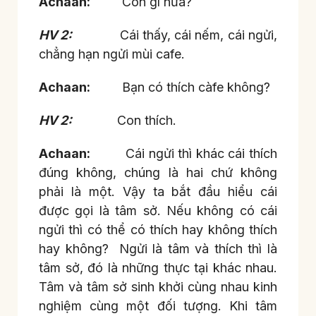
Achaan:
Còn gì nữa?
HV 2:
Cái thấy, cái nếm, cái ngửi,
chẳng hạn ngửi mùi cafe.
Achaan:
Bạn có thích càfe không?
HV 2:
Con thích.
Achaan:
Cái ngửi thì khác cái thích
đúng không, chúng là hai chứ không
phải là một. Vậy ta bắt đầu hiểu cái
được gọi là tâm sở. Nếu không có cái
ngửi thì có thể có thích hay không thích
hay không? Ngửi là tâm và thích thì là
tâm sở, đó là những thực tại khác nhau.
Tâm và tâm sở sinh khởi cùng nhau kinh
nghiệm cùng một đối tượng. Khi tâm