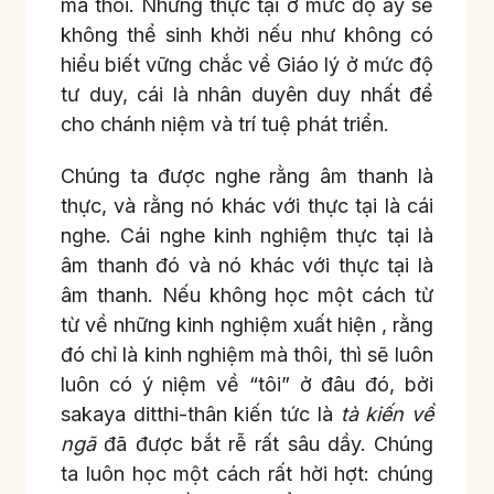
mà thôi. Những thực tại ở mức độ ấy sẽ
không thể sinh khởi nếu như không có
hiểu biết vững chắc về Giáo lý ở mức độ
tư duy, cái là nhân duyên duy nhất để
cho chánh niệm và trí tuệ phát triển.
Chúng ta được nghe rằng âm thanh là
thực, và rằng nó khác với thực tại là cái
nghe. Cái nghe kinh nghiệm thực tại là
âm thanh đó và nó khác với thực tại là
âm thanh. Nếu không học một cách từ
từ về những kinh nghiệm xuất hiện , rằng
đó chỉ là kinh nghiệm mà thôi, thì sẽ luôn
luôn có ý niệm về “tôi” ở đâu đó, bởi
sakaya ditthi-thân kiến tức là
tà kiến về
ngã
đã được bắt rễ rất sâu dầy. Chúng
ta luôn học một cách rất hời hợt: chúng