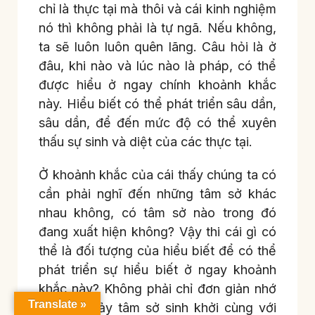
chỉ là thực tại mà thôi và cái kinh nghiệm
nó thì không phải là tự ngã. Nếu không,
ta sẽ luôn luôn quên lãng. Câu hỏi là ở
đâu, khi nào và lúc nào là pháp, có thể
được hiểu ở ngay chính khoảnh khắc
này. Hiểu biết có thể phát triển sâu dần,
sâu dần, để đến mức độ có thể xuyên
thấu sự sinh và diệt của các thực tại.
Ở khoảnh khắc của cái thấy chúng ta có
cần phải nghĩ đến những tâm sở khác
nhau không, có tâm sở nào trong đó
đang xuất hiện không? Vậy thi cái gì có
thể là đối tượng của hiểu biết để có thể
phát triển sự hiểu biết ở ngay khoảnh
khắc này? Không phải chỉ đơn giản nhớ
Translate »
rằng có bảy tâm sở sinh khởi cùng với