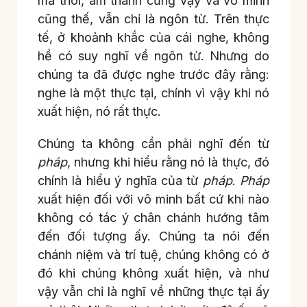
mà thôi, âm thanh cũng vậy và vô minh
cũng thế, vẫn chỉ là ngôn từ. Trên thực
tế, ở khoảnh khắc của cái nghe, không
hề có suy nghĩ về ngôn từ. Nhưng do
chúng ta đã được nghe trước đây rằng:
nghe là một thực tại, chính vì vậy khi nó
xuất hiện, nó rất thực.
Chúng ta không cần phải nghĩ đến từ
pháp
, nhưng khi hiểu rằng nó là thực, đó
chính là hiểu ý nghĩa của từ
pháp
.
Pháp
xuất hiện đối với vô minh bất cứ khi nào
không có tác ý chân chánh hướng tâm
đến đối tượng ấy. Chúng ta nói đến
chánh niệm và trí tuệ, chúng không có ở
đó khi chúng không xuất hiện, và như
vậy vẫn chỉ là nghĩ về những thực tại ấy