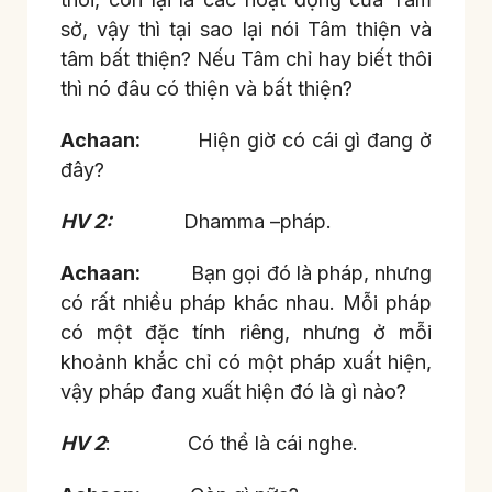
sở, vậy thì tại sao lại nói Tâm thiện và
tâm bất thiện? Nếu Tâm chỉ hay biết thôi
thì nó đâu có thiện và bất thiện?
Achaan:
Hiện giờ có cái gì đang ở
đây?
HV 2:
Dhamma –pháp.
Achaan:
Bạn gọi đó là pháp, nhưng
có rất nhiều pháp khác nhau. Mỗi pháp
có một đặc tính riêng, nhưng ở mỗi
khoảnh khắc chỉ có một pháp xuất hiện,
vậy pháp đang xuất hiện đó là gì nào?
HV 2
: Có thể là cái nghe.