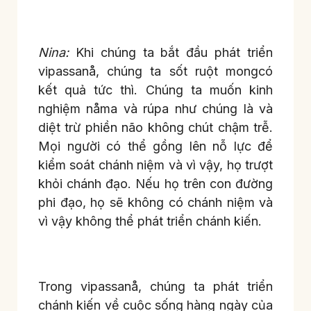
Nina:
Khi chúng ta bắt đầu phát triển
vipassanå, chúng ta sốt ruột mongcó
kết quả tức thì. Chúng ta muốn kinh
nghiệm nåma và rúpa như chúng là và
diệt trừ phiền não không chút chậm trễ.
Mọi người có thể gồng lên nỗ lực để
kiểm soát chánh niệm và vì vậy, họ trượt
khỏi chánh đạo. Nếu họ trên con đường
phi đạo, họ sẽ không có chánh niệm và
vì vậy không thể phát triển chánh kiến.
Trong vipassanå, chúng ta phát triển
chánh kiến về cuộc sống hàng ngày của