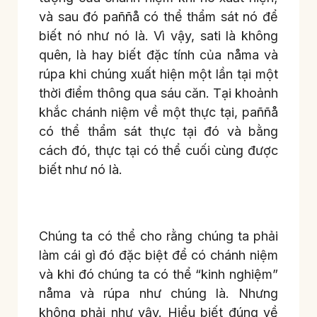
và sau đó paññå có thể thẩm sát nó để
biết nó như nó là. Vì vậy, sati là không
quên, là hay biết đặc tính của nåma và
rúpa khi chúng xuất hiện một lần tại một
thời điểm thông qua sáu căn. Tại khoảnh
khắc chánh niệm về một thực tại, paññå
có thể thẩm sát thực tại đó và bằng
cách đó, thực tại có thể cuối cùng được
biết như nó là.
Chúng ta có thể cho rằng chúng ta phải
làm cái gì đó đặc biệt để có chánh niệm
và khi đó chúng ta có thể “kinh nghiệm”
nåma và rúpa như chúng là. Nhưng
không phải như vậy. Hiểu biết đúng về