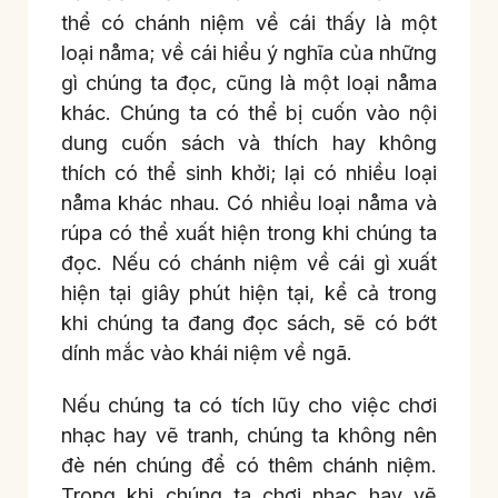
thể có chánh niệm về cái thấy là một
loại nåma; về cái hiểu ý nghĩa của những
gì chúng ta đọc, cũng là một loại nåma
khác. Chúng ta có thể bị cuốn vào nội
dung cuốn sách và thích hay không
thích có thể sinh khởi; lại có nhiều loại
nåma khác nhau. Có nhiều loại nåma và
rúpa có thể xuất hiện trong khi chúng ta
đọc. Nếu có chánh niệm về cái gì xuất
hiện tại giây phút hiện tại, kể cả trong
khi chúng ta đang đọc sách, sẽ có bớt
dính mắc vào khái niệm về ngã.
Nếu chúng ta có tích lũy cho việc chơi
nhạc hay vẽ tranh, chúng ta không nên
đè nén chúng để có thêm chánh niệm.
Trong khi chúng ta chơi nhạc hay vẽ