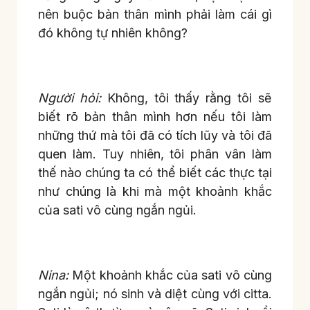
nên buộc bản thân mình phải làm cái gì
đó không tự nhiên không?
Người hỏi:
Không, tôi thấy rằng tôi sẽ
biết rõ bản thân mình hơn nếu tôi làm
những thứ mà tôi đã có tích lũy và tôi đã
quen làm. Tuy nhiên, tôi phân vân làm
thế nào chúng ta có thể biết các thực tại
như chúng là khi mà một khoảnh khắc
của sati vô cùng ngắn ngủi.
Nina:
Một khoảnh khắc của sati vô cùng
ngắn ngủi; nó sinh và diệt cùng với citta.