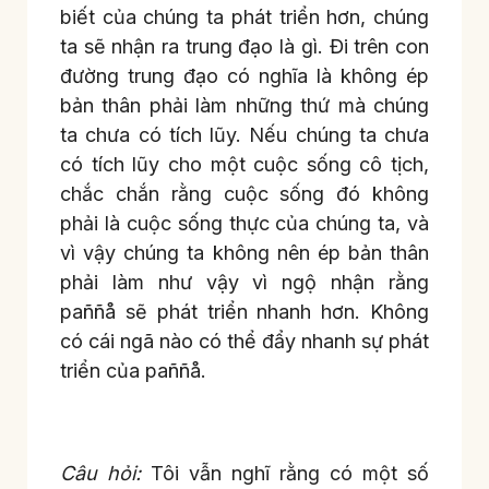
biết của chúng ta phát triển hơn, chúng
ta sẽ nhận ra trung đạo là gì. Đi trên con
đường trung đạo có nghĩa là không ép
bản thân phải làm những thứ mà chúng
ta chưa có tích lũy. Nếu chúng ta chưa
có tích lũy cho một cuộc sống cô tịch,
chắc chắn rằng cuộc sống đó không
phải là cuộc sống thực của chúng ta, và
vì vậy chúng ta không nên ép bản thân
phải làm như vậy vì ngộ nhận rằng
paññå sẽ phát triển nhanh hơn. Không
có cái ngã nào có thể đẩy nhanh sự phát
triển của paññå.
Câu hỏi:
Tôi vẫn nghĩ rằng có một số