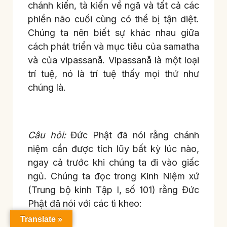
chánh kiến, tà kiến về ngã và tất cả các
phiền não cuối cùng có thể bị tận diệt.
Chúng ta nên biết sự khác nhau giữa
cách phát triển và mục tiêu của samatha
và của vipassanå. Vipassanå là một loại
trí tuệ, nó là trí tuệ thấy mọi thứ như
chúng là.
Câu hỏi:
Đức Phật đã nói rằng chánh
niệm cần được tích lũy bất kỳ lúc nào,
ngay cả trước khi chúng ta đi vào giấc
ngủ. Chúng ta đọc trong Kinh Niệm xứ
(Trung bộ kinh Tập I, số 101) rằng Đức
Phật đã nói với các tì kheo:
Translate »