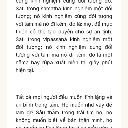
cũng kinh nghiệm cùng đối tượng đó.
Sati trong samatha kinh nghiệm một đối
tượng; nó kinh nghiệm cùng đối tượng
với tâm mà nó đi kèm, đó là: một đề mục
thiền có thể tạo duyên cho sự an tịnh.
Sati trong vipassanå kinh nghiệm một
đối tượng; nó kinh nghiệm cùng đối
tượng với tâm mà nó đi kèm, đó là một
nåma hay rúpa xuất hiện tại giây phút
hiện tại.
Tất cả mọi người đều muốn tĩnh lặng và
an bình trong tâm. Họ muốn như vậy để
làm gì? Sâu thẳm trong trái tim họ, họ
không muốn biết về bản thân mình, họ
chỉ muốn sự tĩnh lặng; họ dính mắc vào ý