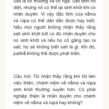
Sati là vô thường và vô ngã. Sati sinh rồi
diệt, nhưng nó có thể lại sinh khởi khi có
nhân duyên. Vì vậy đặc tính của nåma
và rúpa có thể dần dần được hay biết.
Nếu mọi người không nhận thấy rằng
sati sinh khởi bởi có đủ nhân duyên cho
nó sinh khởi và nếu họ cố gắng tạo ra
sati, họ sẽ không biết sati là gì. Khi đó,
paññå không thể được phát triển.
Câu hỏi:
Tôi nhận thấy rằng khi tôi làm
việc thiện, chánh niệm về nåma và rúpa
sinh khởi thường xuyên hơn. Có phải
nghiệp thiện là nhân duyên cho chánh
niệm về nåma và rúpa hay không?