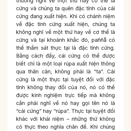
thường nghĩ về một thứ hay cơ thể là
cứng và chúng ta quên đặc tính của cái
cứng đang xuất hiện. Khi có chánh niệm
về đặc tính cứng xuất hiện, chúng ta
không nghĩ về một thứ hay về cơ thể là
cứng và tại khoảnh khắc đó, paññå có
thể thẩm sát thực tại là đặc tính cứng.
Bằng cách đấy, cái cứng có thể được
biết chỉ là một loại rúpa xuất hiện thông
qua thân căn, không phải là “ta”. Cái
cứng là một thực tại tuyệt đối với đặc
tính không thay đổi của nó, nó có thể
được kinh nghiệm trực tiếp mà không
cần phải nghĩ về nó hay gọi tên nó là
“cái cứng” hay “rúpa”. Thực tại tuyệt đối
khác với khái niệm – những thứ không
có thực theo nghĩa chân đế. Khi chúng