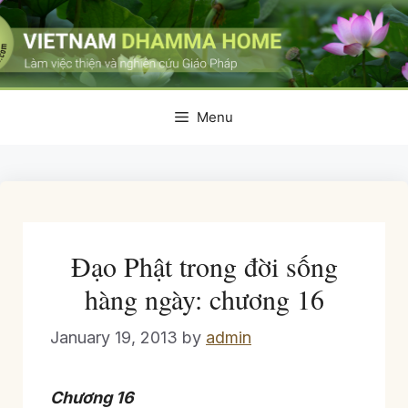
Skip
to
content
Menu
Đạo Phật trong đời sống
hàng ngày: chương 16
January 19, 2013
by
admin
Chương 16