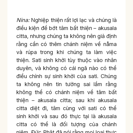
Nina:
Nghiệp thiện rất lợi lạc và chúng là
điều kiện để bớt tâm bất thiện – akusala
citta, nhưng chúng ta không nên giả định
rằng cần có thêm chánh niệm về nåma
và rúpa trong khi chúng ta làm việc
thiện. Sati sinh khởi tùy thuộc vào nhân
duyên, và không có cái ngã nào có thể
điều chỉnh sự sinh khởi của sati. Chúng
ta không nên tin tưởng sai lầm rằng
không thể có chánh niệm về tâm bất
thiện – akusala citta; sau khi akusala
citta diệt đi, tâm cùng với sati có thể
sinh khởi và sau đó thực tại là akusala
citta có thể là đối tượng của chánh
niệm. Đức Phật đã nói rằng mọi loại thực