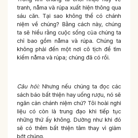
tranh, nåma và rúpa xuất hiện thông qua
sáu căn. Tại sao không thể có chánh
niệm về chúng? Bằng cách này, chúng
ta sẽ hiểu rằng cuộc sống của chúng ta
chỉ bao gồm nåma và rúpa. Chúng ta
không phải đến một nơi cô tịch để tìm
kiếm nåma và rúpa; chúng đã có rồi.
Câu hỏi:
Nhưng nếu chúng ta đọc các
sách báo bất thiện hay uống rượu, nó sẽ
ngăn cản chánh niệm chứ? Tôi hoài nghi
liệu có còn là trung đạo khi tiếp tục
những thứ ấy không. Dường như khi đó
sẽ có thêm bất thiện tâm thay vì giảm
bớt chúng.