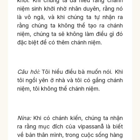
khởi. Khi chúng ta đã hiểu rằng chánh
niệm sinh khởi nhờ nhân duyên, rằng nó
là vô ngã, và khi chúng ta tự nhận ra
rằng chúng ta không thể tạo ra chánh
niệm, chúng ta sẽ không làm điều gì đó
đặc biệt để có thêm chánh niệm.
Câu hỏi:
Tôi hiểu điều bà muốn nói. Khi
tôi ngồi yên ở nhà và tôi có gắng chánh
niệm, tôi không thể chánh niệm.
Nina:
Khi có chánh kiến, chúng ta nhận
ra rằng mục đích của vipassanå là biết
về bản thân mình, trong cuộc sống hàng