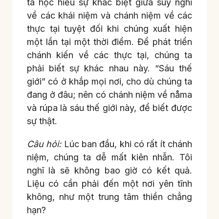
ta học hiểu sự khác biệt giữa suy nghĩ
về các khái niệm và chánh niệm về các
thực tại tuyệt đối khi chúng xuất hiện
một lần tại một thời điểm. Để phát triển
chánh kiến về các thực tại, chúng ta
phải biết sự khác nhau này. “Sáu thế
giới” có ở khắp mọi nơi, cho dù chúng ta
đang ở đâu; nên có chánh niệm về nåma
và rúpa là sáu thế giới này, để biết được
sự thật.
Câu hỏi:
Lúc ban đầu, khi có rất ít chánh
niệm, chúng ta dễ mất kiên nhẫn. Tôi
nghĩ là sẽ không bao giờ có kết quả.
Liệu có cần phải đến một nơi yên tĩnh
không, như một trung tâm thiền chẳng
hạn?