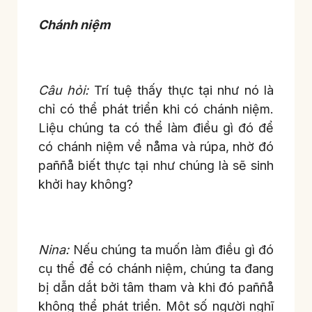
Chánh niệm
Câu hỏi:
Trí tuệ thấy thực tại như nó là
chỉ có thể phát triển khi có chánh niệm.
Liệu chúng ta có thể làm điều gì đó để
có chánh niệm về nåma và rúpa, nhờ đó
paññå biết thực tại như chúng là sẽ sinh
khởi hay không?
Nina:
Nếu chúng ta muốn làm điều gì đó
cụ thể để có chánh niệm, chúng ta đang
bị dẫn dắt bởi tâm tham và khi đó paññå
không thể phát triển. Một số người nghĩ