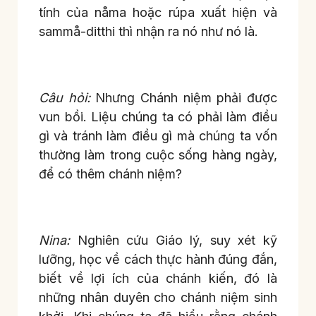
tính của nåma hoặc rúpa xuất hiện và
sammå-ditthi thì nhận ra nó như nó là.
Câu hỏi:
Nhưng Chánh niệm phải được
vun bồi. Liệu chúng ta có phải làm điều
gì và tránh làm điều gì mà chúng ta vốn
thường làm trong cuộc sống hàng ngày,
để có thêm chánh niệm?
Nina:
Nghiên cứu Giáo lý, suy xét kỹ
lưỡng, học về cách thực hành đúng đắn,
biết về lợi ích của chánh kiến, đó là
những nhân duyên cho chánh niệm sinh