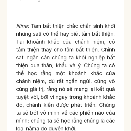
Nina:
Tâm bất thiện chắc chắn sinh khởi
nhưng sati có thể hay biết tâm bất thiện.
Tại khoảnh khắc của chánh niệm, có
tâm thiện thay cho tâm bất thiện. Chính
sati ngăn cản chúng ta khỏi nghiệp bất
thiện qua thân, khẩu và ý. Chúng ta có
thể học rằng một khoảnh khắc của
chánh niệm, dù rất ngắn ngủi, cũng vô
cùng giá trị, rằng nó sẽ mang lại kết quả
tuyệt vời, bởi vì ngay trong khoảnh khắc
đó, chánh kiến được phát triển. Chúng
ta sẽ bớt vô minh về các phiền não của
mình; chúng ta sẽ học rằng chúng là các
loại nåma do duyên khởi.