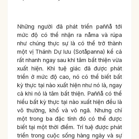
Những người đã phát triển paññå tới
mức độ có thể nhận ra nåma và rúpa
như chúng thực sự là có thể trở thành
một vị Thánh Dự lưu (Sotåpanna) kể cả
rất nhanh ngay sau khi tâm bất thiện vừa
xuất hiện. Khi tuệ giác đã được phát
triển ở mức độ cao, nó có thể biết bất
kỳ thực tại nào xuất hiện như nó là, ngay
cả khi nó là tâm bất thiện. Paññå có thể
hiểu bất kỳ thực tại nào xuất hiện đều là
vô thường, khổ và vô ngã. Nhưng chỉ
một trong ba đặc tính đó có thể được
biết tại một thời điểm. Trí tuệ được phát
triển trong cuộc sống hàng ngày và sự