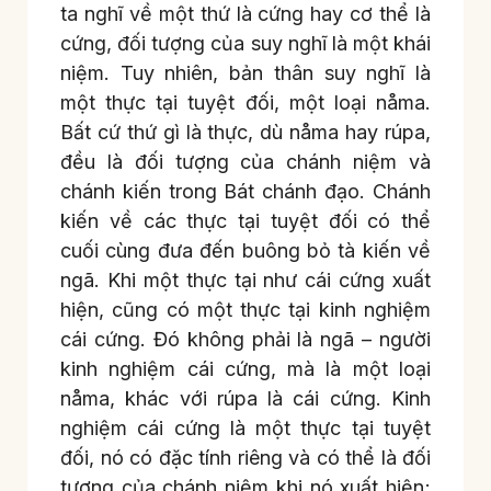
ta nghĩ về một thứ là cứng hay cơ thể là
cứng, đối tượng của suy nghĩ là một khái
niệm. Tuy nhiên, bản thân suy nghĩ là
một thực tại tuyệt đối, một loại nåma.
Bất cứ thứ gì là thực, dù nåma hay rúpa,
đều là đối tượng của chánh niệm và
chánh kiến trong Bát chánh đạo. Chánh
kiến về các thực tại tuyệt đối có thể
cuối cùng đưa đến buông bỏ tà kiến về
ngã. Khi một thực tại như cái cứng xuất
hiện, cũng có một thực tại kinh nghiệm
cái cứng. Đó không phải là ngã – người
kinh nghiệm cái cứng, mà là một loại
nåma, khác với rúpa là cái cứng. Kinh
nghiệm cái cứng là một thực tại tuyệt
đối, nó có đặc tính riêng và có thể là đối
tượng của chánh niệm khi nó xuất hiện;