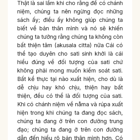
Thật là sai lầm khi cho rằng để có chánh
niệm, chúng ta nên ngừng đọc những
sách ấy; điều ấy không giúp chúng ta
biết về bản thân mình và nó sẽ khiến
chúng ta tưởng rằng chúng ta không còn
bất thiện tâm (akusala citta) nữa Cái có
thể tạo duyên cho sati sinh khởi là cái
hiểu đúng về đối tượng của sati chứ
không phải mong muốn kiểm soát sati.
Bất kể thực tại nào xuất hiện, cho dù là
dễ chịu hay khó chịu, thiện hay bất
thiện, đều có thể là đối tượng của sati.
Khi có chánh niệm về nåma và rúpa xuất
hiện trong khi chúng ta đang đọc sách,
chúng ta đang ở trên con đường trung
đạo; chúng ta đang ở trên con đường
dẫn đến hiểu rõ bản thân mình hơn. Có