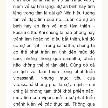
niệm về sự tĩnh lặng. Sự an bình hay tĩnh
lặng trong tâm là cái gì? Nên hiểu tường
tận về đặc tính của nó. Luôn có sự an
bình hay an tịnh với mọi tâm thiện –
kusala citta. Khi chúng ta hào phóng hay
tránh làm hoặc nói điều bất thiện, khi đó
có sự an tịnh. Trong samatha, chúng ta
có thể phát triển an tịnh đến mức độ
cao, nhưng thông qua samatha, phiền
não không thể bị tận diệt. Cũng có cả
an tịnh với tâm thiện trong phát triển
vipassanå. Nhưng mục tiêu của
vipassanå không phải là sự an tịnh – cái
chỉ giải phóng tạm thời khỏi phiền não;
mục tiêu của vipassanå là sự phát triển
chánh kiến về các thực tại. Thông qua