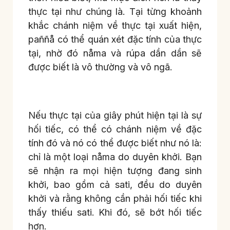
thực tại như chúng là. Tại từng khoảnh
khắc chánh niệm về thực tại xuất hiện,
paññå có thể quán xét đặc tính của thực
tại, nhờ đó nåma và rúpa dần dần sẽ
được biết là vô thường và vô ngã.
Nếu thực tại của giây phút hiện tại là sự
hối tiếc, có thể có chánh niệm về đặc
tính đó và nó có thể được biết như nó là:
chỉ là một loại nåma do duyên khởi. Bạn
sẽ nhận ra mọi hiện tượng đang sinh
khởi, bao gồm cả sati, đều do duyên
khởi và rằng không cần phải hối tiếc khi
thấy thiếu sati. Khi đó, sẽ bớt hối tiếc
hơn.