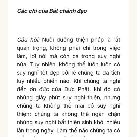
Các chi của Bát chánh đạo
Câu hỏi:
Nuôi dưỡng thiện pháp là rất
quan trọng, không phải chỉ trong việc
làm, lời nói mà còn cả trong suy nghĩ
nữa. Tuy nhiên, không thể luôn luôn có
suy nghĩ tốt đẹp bởi lẽ chúng ta đã tích
lũy nhiều phiền não. Khi chúng ta nghĩ
đến ơn đức của Đức Phật, khi đó có
những giây phút suy nghĩ thiện, nhưng
chúng ta không thể mãi có suy nghĩ
thiện; chúng ta không thể ngăn chặn
những suy nghĩ bất thiện sinh khởi nhiều
lần trong ngày. Làm thế nào chúng ta có