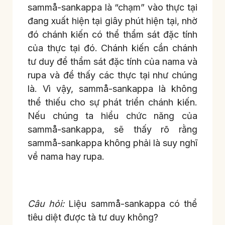
sammå-sankappa là “chạm” vào thực tại
đang xuất hiện tại giây phút hiện tại, nhờ
đó chánh kiến có thể thẩm sát đặc tính
của thực tại đó. Chánh kiến cần chánh
tư duy để thẩm sát đặc tính của nama và
rupa và để thấy các thực tại như chúng
là. Vì vậy, sammå-sankappa là không
thể thiếu cho sự phát triển chánh kiến.
Nếu chúng ta hiểu chức năng của
sammå-sankappa, sẽ thấy rõ rằng
sammå-sankappa không phải là suy nghĩ
về nama hay rupa.
Câu hỏi:
Liệu sammå-sankappa có thể
tiêu diệt được tà tư duy không?