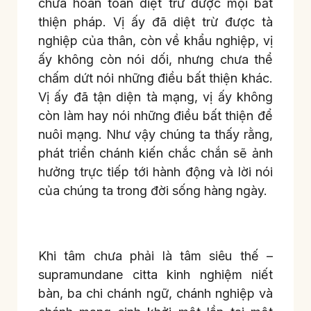
chưa hoàn toàn diệt trừ được mọi bất
thiện pháp. Vị ấy đã diệt trừ được tà
nghiệp của thân, còn về khẩu nghiệp, vị
ấy không còn nói dối, nhưng chưa thể
chấm dứt nói những điều bất thiện khác.
Vị ấy đã tận diện tà mạng, vị ấy không
còn làm hay nói những điều bất thiện để
nuôi mạng. Như vậy chúng ta thấy rằng,
phát triển chánh kiến chắc chắn sẽ ảnh
hưởng trực tiếp tới hành động và lời nói
của chúng ta trong đời sống hàng ngày.
Khi tâm chưa phải là tâm siêu thế –
supramundane citta kinh nghiệm niết
bàn, ba chi chánh ngữ, chánh nghiệp và