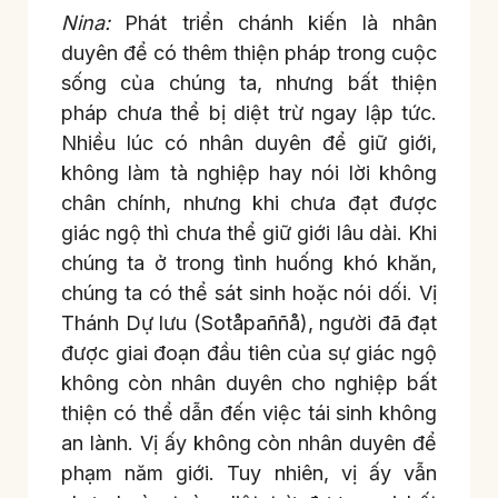
Nina:
Phát triển chánh kiến là nhân
duyên để có thêm thiện pháp trong cuộc
sống của chúng ta, nhưng bất thiện
pháp chưa thể bị diệt trừ ngay lập tức.
Nhiều lúc có nhân duyên để giữ giới,
không làm tà nghiệp hay nói lời không
chân chính, nhưng khi chưa đạt được
giác ngộ thì chưa thể giữ giới lâu dài. Khi
chúng ta ở trong tình huống khó khăn,
chúng ta có thể sát sinh hoặc nói dối. Vị
Thánh Dự lưu (Sotåpaññå), người đã đạt
được giai đoạn đầu tiên của sự giác ngộ
không còn nhân duyên cho nghiệp bất
thiện có thể dẫn đến việc tái sinh không
an lành. Vị ấy không còn nhân duyên để
phạm năm giới. Tuy nhiên, vị ấy vẫn