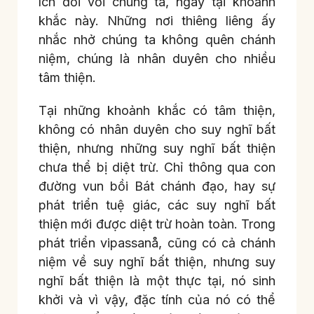
ích đối với chúng ta, ngay tại khoảnh
khắc này. Những nơi thiêng liêng ấy
nhắc nhở chúng ta không quên chánh
niệm, chúng là nhân duyên cho nhiều
tâm thiện.
Tại những khoảnh khắc có tâm thiện,
không có nhân duyên cho suy nghĩ bất
thiện, nhưng những suy nghĩ bất thiện
chưa thể bị diệt trừ. Chỉ thông qua con
đường vun bồi Bát chánh đạo, hay sự
phát triển tuệ giác, các suy nghĩ bất
thiện mới được diệt trừ hoàn toàn. Trong
phát triển vipassanå, cũng có cả chánh
niệm về suy nghĩ bất thiện, nhưng suy
nghĩ bất thiện là một thực tại, nó sinh
khởi và vì vậy, đặc tính của nó có thể