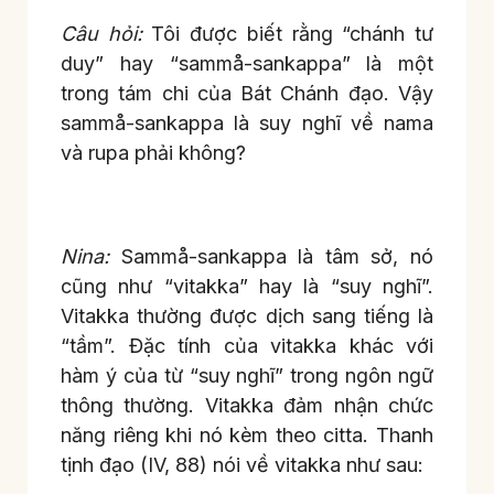
Câu hỏi:
Tôi được biết rằng “chánh tư
duy” hay “sammå-sankappa” là một
trong tám chi của Bát Chánh đạo. Vậy
sammå-sankappa là suy nghĩ về nama
và rupa phải không?
Nina:
Sammå-sankappa là tâm sở, nó
cũng như “vitakka” hay là “suy nghĩ”.
Vitakka thường được dịch sang tiếng là
“tầm”. Đặc tính của vitakka khác với
hàm ý của từ “suy nghĩ” trong ngôn ngữ
thông thường. Vitakka đảm nhận chức
năng riêng khi nó kèm theo citta. Thanh
tịnh đạo (IV, 88) nói về vitakka như sau: