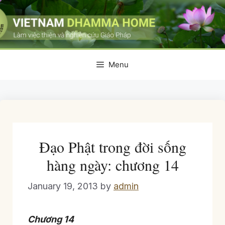
Skip
to
content
Menu
Đạo Phật trong đời sống
hàng ngày: chương 14
January 19, 2013
by
admin
Chương 14