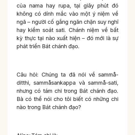
của nama hay rupa, tại giây phút đó
không có dính mắc vào một ý niệm về
ngã – người cố gắng ngăn chặn suy nghĩ
hay kiểm soát sati. Chánh niệm về bất
kỳ thực tại nào xuất hiện – đó mới là sự
phát triển Bát chánh đạo.
Câu hỏi: Chúng ta đã nói về sammå-
ditthi, sammåsankappa và sammå-sati,
nhưng có tám chi trong Bát chánh đạo.
Bà có thể nói cho tôi biết có những chi
nào trong Bát chánh đạo?