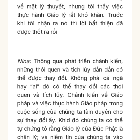
về mặt lý thuyết, nhưng tôi thấy việc
thực hành Giáo lý rất khó khăn. Trước
khi tôi nhận ra nó thì lời bất thiện đã
được thốt ra rồi
Nina:
Thông qua phát triển chánh kiến,
những thói quen và tích lũy dần dần có
thể được thay đổi. Không phải cái ngã
hay “ai” đó có thể thay đổi các thói
quen và tích lũy. Chánh kiến về Giáo
pháp và việc thực hành Giáo pháp trong
cuộc sống của chúng ta làm duyên cho
sự thay đổi ấy. Khid đó chúng ta có thể
tự chứng tỏ rằng Giáo lý của Đức Phật là
chân lý; và niềm tin của chúng ta vào