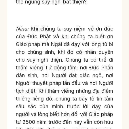
thể ngừng suy nghĩ bất thiện?
Nina:
Khi chúng ta suy niệm về ơn đức
của Đức Phật và khi chúng ta biết ơn
Giáo pháp mà Ngài đã dạy với lòng từ bi
cho chúng sinh, khi đó có nhân duyên
cho suy nghĩ thiện. Chúng ta có thể đi
thăm viếng Tứ động tâm: nơi Đức Phẩn
đản sinh, nơi Người đạt giác ngộ, nơi
Người thuyết pháp lần đầu và nơi Người
tịch diệt. Khi thăm viếng những địa điểm
thiêng liêng đó, chúng ta bày tỏ tín tâm
sâu sắc của mình trước lời dạy của
người và lòng biết hơn đối với Giáo pháp
từ 2500 năm trước đến nay vẫn còn hữu