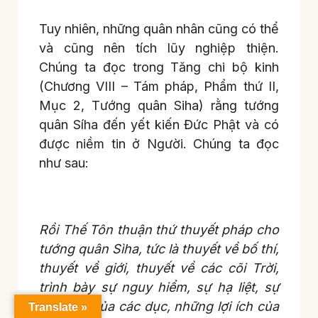
Tuy nhiên, những quân nhân cũng có thể
và cũng nên tích lũy nghiệp thiện.
Chúng ta đọc trong Tăng chi bộ kinh
(Chương VIII – Tám pháp, Phẩm thứ II,
Mục 2, Tướng quân Siha) rằng tướng
quân Síha đến yết kiến Đức Phật và có
được niềm tin ở Người. Chúng ta đọc
như sau:
Rồi Thế Tôn thuận thứ thuyết pháp cho
tướng quân Sìha, tức là thuyết về bố thí,
thuyết về giới, thuyết về các cõi Trời,
trình bày sự nguy hiểm, sự hạ liệt, sự
nhiễm ô của các dục, những lợi ích của
Translate »