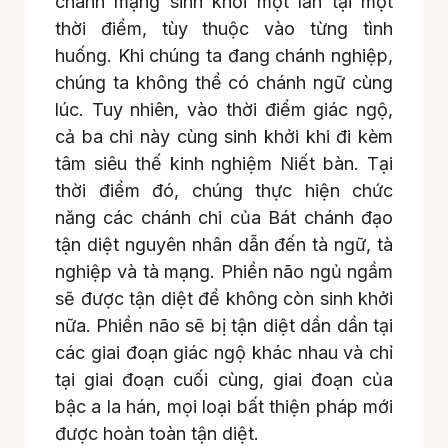
chánh mạng sinh khởi một lần tại một
thời điểm, tùy thuộc vào từng tình
huống. Khi chúng ta đang chánh nghiệp,
chúng ta không thể có chánh ngữ cùng
lúc. Tuy nhiên, vào thời điểm giác ngộ,
cả ba chi này cùng sinh khởi khi đi kèm
tâm siêu thế kinh nghiệm Niết bàn. Tại
thời điểm đó, chúng thực hiện chức
năng các chánh chi của Bát chánh đạo
tận diệt nguyên nhân dẫn đến tà ngữ, tà
nghiệp và tà mạng. Phiền não ngủ ngầm
sẽ được tận diệt để không còn sinh khởi
nữa. Phiền não sẽ bị tận diệt dần dần tại
các giai đoạn giác ngộ khác nhau và chỉ
tại giai đoạn cuối cùng, giai đoạn của
bậc a la hán, mọi loại bất thiện pháp mới
được hoàn toàn tận diệt.