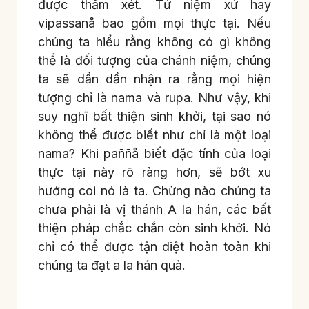
được thẩm xét. Tứ niệm xứ hay
vipassanå bao gồm mọi thực tại. Nếu
chúng ta hiểu rằng không có gì không
thể là đối tượng của chánh niệm, chúng
ta sẽ dần dần nhận ra rằng mọi hiện
tượng chỉ là nama và rupa. Như vậy, khi
suy nghĩ bất thiện sinh khởi, tại sao nó
không thể được biết như chỉ là một loại
nama? Khi paññå biết đặc tính của loại
thực tại này rõ ràng hơn, sẽ bớt xu
hướng coi nó là ta. Chừng nào chúng ta
chưa phải là vị thánh A la hán, các bất
thiện pháp chắc chắn còn sinh khởi. Nó
chỉ có thể được tận diệt hoàn toàn khi
chúng ta đạt a la hán quả.