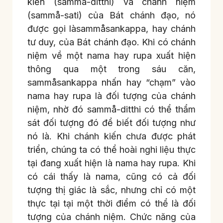
kiến (sammå-ditthi) và chánh niệm
(sammå-sati) của Bát chánh đạo, nó
được gọi làsammåsankappa, hay chánh
tư duy, của Bát chánh đạo. Khi có chánh
niệm về một nama hay rupa xuất hiện
thông qua một trong sáu căn,
sammåsankappa nhấn hay “chạm” vào
nama hay rupa là đối tượng của chánh
niệm, nhờ đó sammå-ditthi có thể thẩm
sát đối tượng đó để biết đối tượng như
nó là. Khi chánh kiến chưa được phát
triển, chúng ta có thể hoài nghi liệu thực
tại đang xuất hiện là nama hay rupa. Khi
có cái thấy là nama, cũng có cả đối
tượng thị giác là sắc, nhưng chỉ có một
thực tại tại một thời điểm có thể là đối
tượng của chánh niệm. Chức năng của