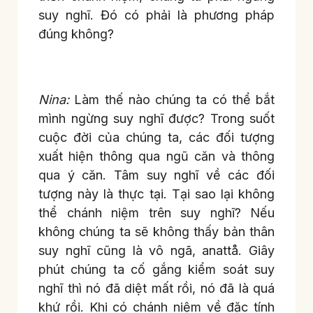
suy nghĩ. Đó có phải là phương pháp
đúng không?
Nina:
Làm thế nào chúng ta có thể bắt
mình ngừng suy nghĩ được? Trong suốt
cuộc đời của chúng ta, các đối tượng
xuất hiện thông qua ngũ căn và thông
qua ý căn. Tâm suy nghĩ về các đối
tượng này là thực tại. Tại sao lại không
thể chánh niệm trên suy nghĩ? Nếu
không chúng ta sẽ không thấy bản thân
suy nghĩ cũng là vô ngã, anattå. Giây
phút chúng ta cố gắng kiểm soát suy
nghĩ thì nó đã diệt mất rồi, nó đã là quá
khứ rồi. Khi có chánh niệm về đặc tính