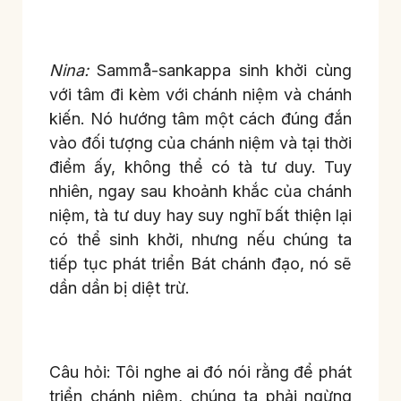
Nina:
Sammå-sankappa sinh khởi cùng
với tâm đi kèm với chánh niệm và chánh
kiến. Nó hướng tâm một cách đúng đắn
vào đối tượng của chánh niệm và tại thời
điểm ấy, không thể có tà tư duy. Tuy
nhiên, ngay sau khoảnh khắc của chánh
niệm, tà tư duy hay suy nghĩ bất thiện lại
có thể sinh khởi, nhưng nếu chúng ta
tiếp tục phát triển Bát chánh đạo, nó sẽ
dần dần bị diệt trừ.
Câu hỏi: Tôi nghe ai đó nói rằng để phát
triển chánh niệm, chúng ta phải ngừng