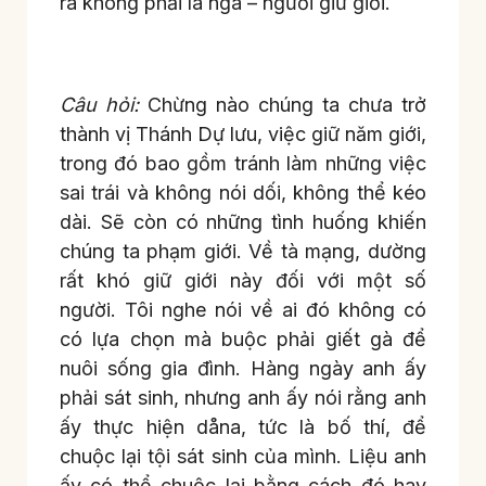
ra không phải là ngã – người giữ giới.
Câu hỏi:
Chừng nào chúng ta chưa trở
thành vị Thánh Dự lưu, việc giữ năm giới,
trong đó bao gồm tránh làm những việc
sai trái và không nói dối, không thể kéo
dài. Sẽ còn có những tình huống khiến
chúng ta phạm giới. Về tà mạng, dường
rất khó giữ giới này đối với một số
người. Tôi nghe nói về ai đó không có
có lựa chọn mà buộc phải giết gà để
nuôi sống gia đình. Hàng ngày anh ấy
phải sát sinh, nhưng anh ấy nói rằng anh
ấy thực hiện dåna, tức là bố thí, để
chuộc lại tội sát sinh của mình. Liệu anh
ấy có thể chuộc lại bằng cách đó hay