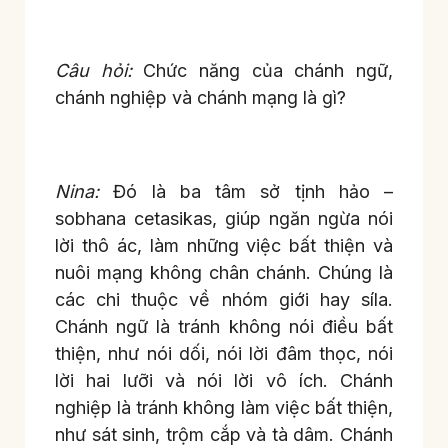
Câu hỏi:
Chức năng của chánh ngữ,
chánh nghiệp và chánh mạng là gì?
Nina:
Đó là ba tâm sở tịnh hảo –
sobhana cetasikas, giúp ngăn ngừa nói
lời thô ác, làm những việc bất thiện và
nuôi mạng không chân chánh. Chúng là
các chi thuộc về nhóm giới hay síla.
Chánh ngữ là tránh không nói điều bất
thiện, như nói dối, nói lời đâm thọc, nói
lời hai lưỡi và nói lời vô ích. Chánh
nghiệp là tránh không làm việc bất thiện,
như sát sinh, trộm cắp và tà dâm. Chánh